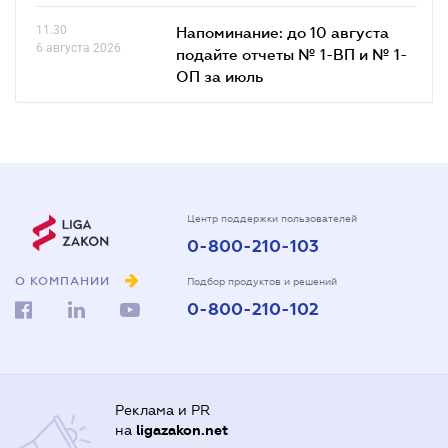
11.30
Напоминание: до 10 августа
6 августа 2026
подайте отчеты № 1-ВП и № 1-
ОП за июль
Центр поддержки пользователей
0-800-210-103
О КОМПАНИИ
Подбор продуктов и решений
0-800-210-102
Реклама и PR
на
ligazakon.net