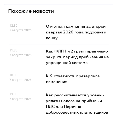
Похожие новости
12.30
Отчетная кампания за второй
7 августа 2026
квартал 2026 года подходит к
концу
11.30
Как ФЛП 1 и 2 групп правильно
7 августа 2026
закрыть период пребывания на
упрощенной системе
10.30
КІК-отчетность претерпела
7 августа 2026
изменения
13.30
Как рассчитывается уровень
6 августа 2026
уплаты налога на прибыль и
НДС для Перечня
добросовестных плательщиков