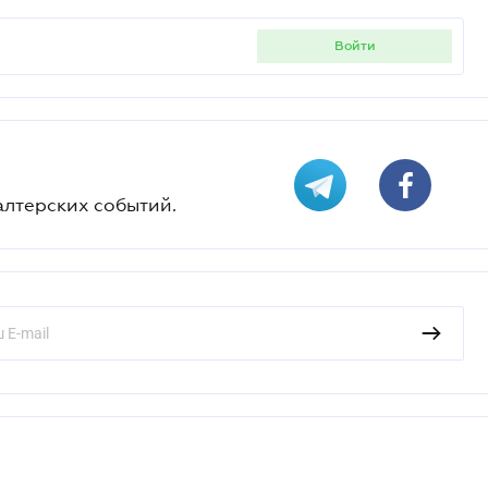
войти
алтерских событий.