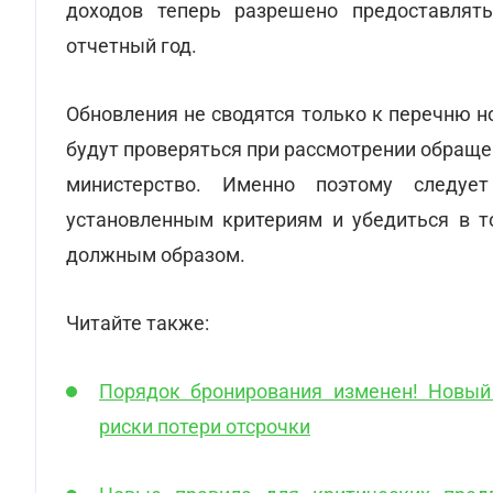
доходов теперь разрешено предоставлят
отчетный год.
Обновления не сводятся только к перечню н
будут проверяться при рассмотрении обраще
министерство. Именно поэтому следует
установленным критериям и убедиться в 
должным образом.
Читайте также:
Порядок бронирования изменен! Новый 
риски потери отсрочки