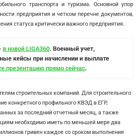
обильного транспорта и туризма. Основной упор
ности предприятия и четком перечне документов,
ения статуса критически важного предприятия.
-
в новой LIGA360
. Военный учет,
тные кейсы при начислении и выплате
е презентацию прямо сейчас
.
телям строительных компаний. Для строительного
чие конкретного профильного КВЭД в ЕГР,
анных за последний отчетный месяц, а также
ациям необходимо иметь по меньшей мере два
иллионов гривен каждое со сроком выполнения