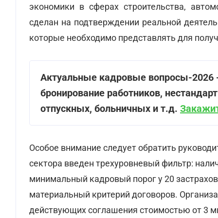
экономики в сферах строительства, автом
сделан на подтверждении реальной деятель
которые необходимо представлять для получ
Актуальные кадровые вопросы-2026 
бронирование работников, нестандар
отпускных, больничных и т.д.
Закажит
Особое внимание следует обратить руководи
сектора введен трехуровневый фильтр: нали
минимальный кадровый порог у 20 застрахов
материальный критерий договоров. Организ
действующих соглашения стоимостью от 3 м