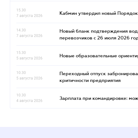
15.30
Кабмин утвердил новый Порядок 
7 августа 2026
14.30
Новый бланк подтверждения води
7 августа 2026
перевозчиков с 26 июля 2026 го
15.30
Новые образовательные ориентир
5 августа 2026
10.30
Переходный отпуск забронированн
5 августа 2026
критичности предприятия
10.30
Зарплата при командировке: мож
4 августа 2026