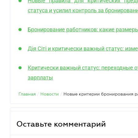
Новые правила для критических пред
статуса и усилил контроль за бронирован
Бронирование работников: какие размеры
Дія Сіті и критически важный статус: изм
Критически важный статус: переходные о
зарплаты
Главная
/
Новости
/
Оставьте комментарий