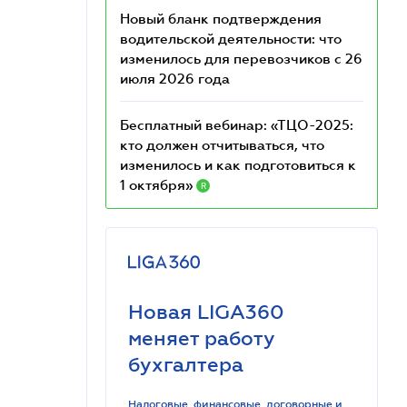
Новый бланк подтверждения
водительской деятельности: что
изменилось для перевозчиков с 26
июля 2026 года
Бесплатный вебинар: «ТЦО-2025:
кто должен отчитываться, что
изменилось и как подготовиться к
1 октября»
R
Новая LIGA360
меняет работу
бухгалтера
Налоговые, финансовые, договорные и