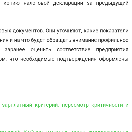
ь копию налоговой декларации за предыдущий
овых документов. Они уточняют, какие показатели
ния и на что будет обращать внимание профильное
 заранее оценить соответствие предприятия
том, что необходимые подтверждения оформлены
зарплатный критерий, пересмотр критичности и