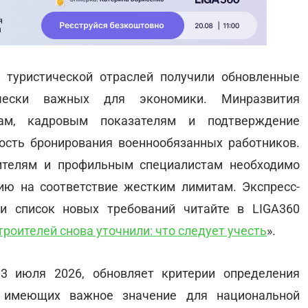
и туристической отраслей получили обновленные
ически важных для экономики. Минразвития
там, кадровым показателям и подтверждение
ость бронирования военнообязанных работников.
ителям и профильным специалистам необходимо
ю на соответствие жестким лимитам. Экспресс-
и список новых требований читайте в LIGA360
роителей снова уточнили: что следует учесть
».
3 июля 2026, обновляет критерии определения
, имеющих важное значение для национальной