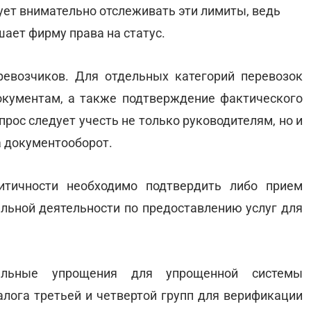
ует внимательно отслеживать эти лимиты, ведь
ает фирму права на статус.
евозчиков. Для отдельных категорий перевозок
кументам, а также подтверждение фактического
рос следует учесть не только руководителям, но и
а документооборот.
итичности необходимо подтвердить либо прием
альной деятельности по предоставлению услуг для
ельные упрощения для упрощенной системы
лога третьей и четвертой групп для верификации