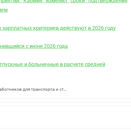
приятий: Кабмин изменил сроки подтверждения
ием
 зарплатных критериев действуют в 2026 году
енившийся с июня 2026 года
тпускные и больничные в расчете средней
Новые критерии бронирования работников для транспорта и строительства