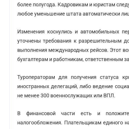
более полугода. Кадровикам и юристам след
любое уменьшение штата автоматически лиш
Изменения коснулись и автомобильных пер
уточнены требования к разрешительным до
выполнения международных рейсов. Этот воп
бухгалтерам и работникам, ответственным з
Туроператорам для получения статуса кр
иностранных делегаций, либо ведение соци
не менее 300 военнослужащих или ВПЛ.
В финансовой части есть и положит
налогообложения. Плательщикам единого на