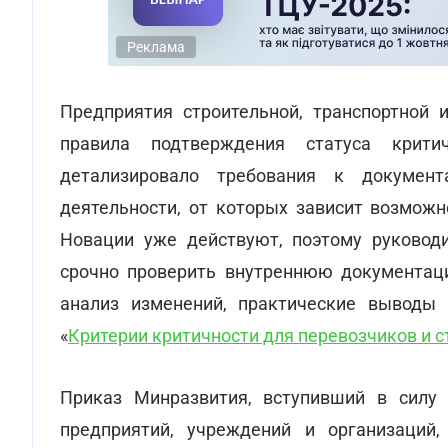
Реклама
Предприятия строительной, транспортной 
правила подтверждения статуса крит
детализировало требования к докумен
деятельности, от которых зависит возможн
Новации уже действуют, поэтому руковод
срочно проверить внутреннюю документаци
анализ изменений, практические выводы 
«
Критерии критичности для перевозчиков и ст
Приказ Минразвития, вступивший в силу 
предприятий, учреждений и организаций