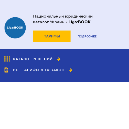
Национальный юридический
каталог Украины
Liga:BOOK
ТАРИФЫ
ПОДРОБНЕЕ
КАТАЛОГ РЕШЕНИЙ
ВСЕ ТАРИФЫ ЛІГА:ЗАКОН
Сотрудничество
Агенты
Дилеры
Политика
конфиденциальности
Условия использования