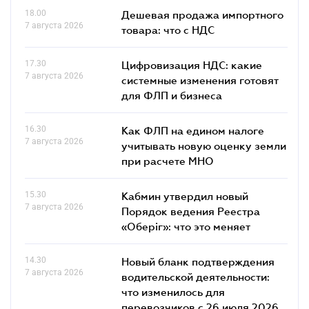
18.00
Дешевая продажа импортного
7 августа 2026
товара: что c НДС
17.30
Цифровизация НДС: какие
7 августа 2026
системные изменения готовят
для ФЛП и бизнеса
16.30
Как ФЛП на едином налоге
7 августа 2026
учитывать новую оценку земли
при расчете МНО
15.30
Кабмин утвердил новый
7 августа 2026
Порядок ведения Реестра
«Оберіг»: что это меняет
14.30
Новый бланк подтверждения
7 августа 2026
водительской деятельности:
что изменилось для
перевозчиков с 26 июля 2026