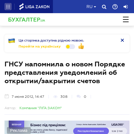
RU
БУХГАЛТЕР
.UA
Ця сторінка доступна рідною мовою.
Перейти на українську
ГНСУ напомнила о новом Порядке
представления уведомлений об
открытии/закрытии счетов
7 июня 2012, 14:47
308
0
Автор:
Компания "ЛІГА:ЗАКОН"
Реклама