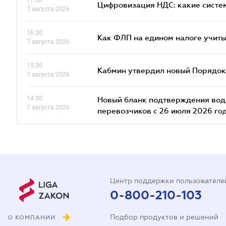
17.30
Цифровизация НДС: какие систем
7 августа 2026
16.30
Как ФЛП на едином налоге учит
7 августа 2026
15.30
Кабмин утвердил новый Порядок 
7 августа 2026
14.30
Новый бланк подтверждения води
7 августа 2026
перевозчиков с 26 июля 2026 го
Центр поддержки пользователе
0-800-210-103
Подбор продуктов и решений
О КОМПАНИИ