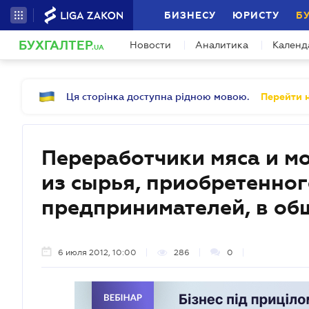
БИЗНЕСУ
ЮРИСТУ
Б
БУХГАЛТЕР
Новости
Аналитика
Календ
.UA
Ця сторінка доступна рідною мовою.
Перейти н
Переработчики мяса и м
из сырья, приобретенног
предпринимателей, в об
6 июля 2012, 10:00
286
0