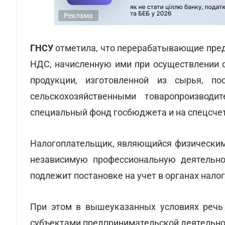
Реклама
ГНСУ
отметила, что перерабатывающие пред
НДС, начисленную ими при осуществлении о
продукции, изготовленной из сырья, п
сельскохозяйственными товаропроизвод
специальный фонд госбюджета и на спецсчет
Налогоплательщик, являющийся физическим
независимую профессиональную деятельно
подлежит постановке на учет в органах нало
При этом в вышеуказанных условиях речь 
субъектами предпринимательской деятельнос