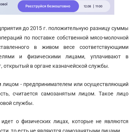
приятия до 2015 г. положительную разницу суммы
пераций по поставке собственной мясо-молочной
оставленного в живом весе соответствующими
ителями и физическими лицами, уплачивают в
, открытый в органе казначейской службы.
 лицом - предпринимателем или осуществляющий
сть, считается самозанятым лицом. Такое лицо
говой службы.
идет о физических лицах, которые не являются
ти, то есть не являются самозанятыми лицами.