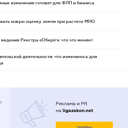
ные изменения готовят для ФЛП и бизнеса
ывать новую оценку земли при расчете МНО
ведения Реестра «Оберіг»: что это меняет
тельской деятельности: что изменилось для
да
й
Реклама и PR
ligazakon.net
на
ТАРИФЫ