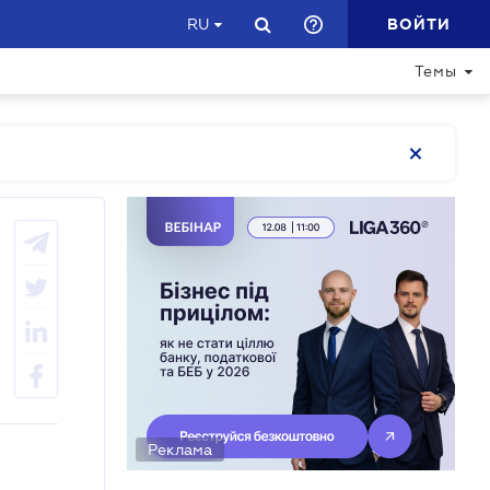
ВОЙТИ
RU
Темы
Реклама