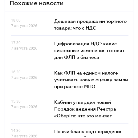
Похожие новости
18.00
Дешевая продажа импортного
7 августа 2026
товара: что c НДС
17.30
Цифровизация НДС: какие
7 августа 2026
системные изменения готовят
для ФЛП и бизнеса
16.30
Как ФЛП на едином налоге
7 августа 2026
учитывать новую оценку земли
при расчете МНО
15.30
Кабмин утвердил новый
7 августа 2026
Порядок ведения Реестра
«Оберіг»: что это меняет
14.30
Новый бланк подтверждения
7 августа 2026
водительской деятельности: