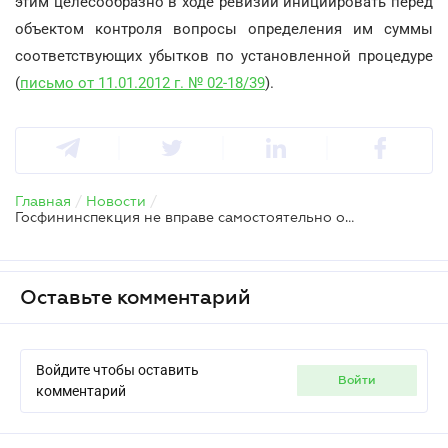
этим целесообразно в ходе ревизии инициировать перед
объектом контроля вопросы определения им суммы
соответствующих убытков по установленной процедуре
(
письмо от 11.01.2012 г. № 02-18/39
).
Главная
/
Новости
/
Госфининспекция не вправе самостоятельно определять размер материальных убытков
Оставьте комментарий
Войдите чтобы оставить
войти
комментарий