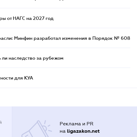
ы от НАГС на 2027 год
расли: Минфин разработал изменения в Порядок № 608
ь ли наследство за рубежом
ности для КУА
й
Реклама и PR
ligazakon.net
на