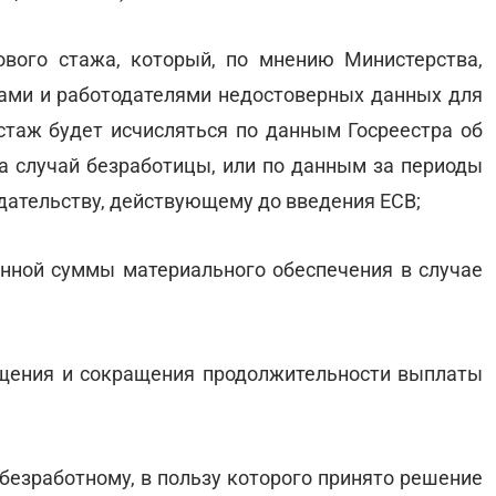
ового стажа, который, по мнению Министерства,
ами и работодателями недостоверных данных для
стаж будет исчисляться по данным Госреестра об
на случай безработицы, или по данным за периоды
дательству, действующему до введения ЕСВ;
нной суммы материального обеспечения в случае
ащения и сокращения продолжительности выплаты
й безработному, в пользу которого принято решение