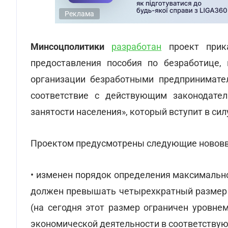
Реклама
Минсоцполитики
разработан
проект прик
предоставления пособия по безработице,
организации безработными предпринимател
соответствие с действующим законодател
занятости населения», который вступит в силу
Проектом предусмотрены следующие нововв
• изменен порядок определения максимально
должен превышать четырехкратный размер 
(на сегодня этот размер ограничен уровне
экономической деятельности в соответствую