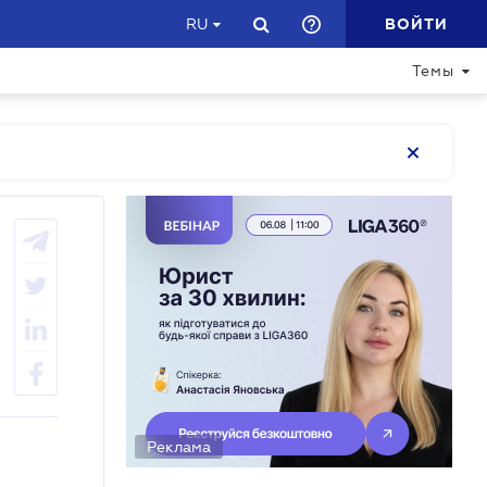
ВОЙТИ
RU
Темы
Реклама