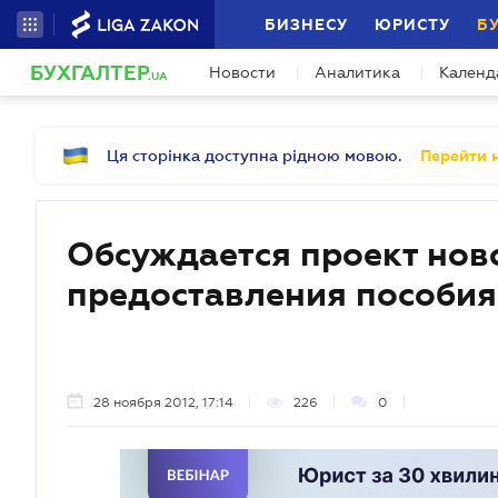
БИЗНЕСУ
ЮРИСТУ
Б
БУХГАЛТЕР
Новости
Аналитика
Календ
.UA
Ця сторінка доступна рідною мовою.
Перейти н
Обсуждается проект нов
предоставления пособия
28 ноября 2012, 17:14
226
0