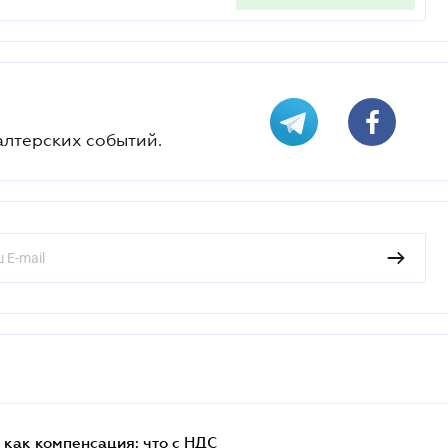
алтерских событий.
как компенсация: что с НДС