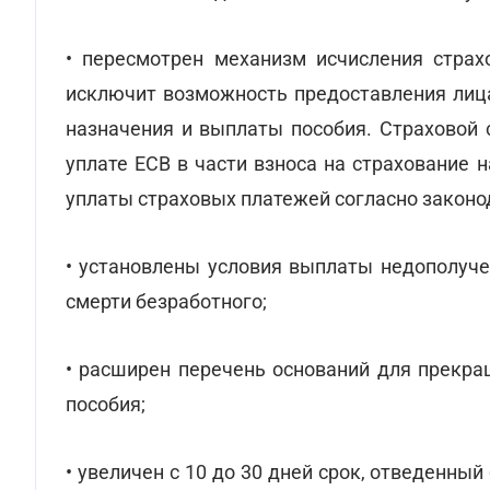
• пересмотрен механизм исчисления страх
исключит возможность предоставления лиц
назначения и выплаты пособия. Страховой 
уплате ЕСВ в части взноса на страхование 
уплаты страховых платежей согласно законо
• установлены условия выплаты недополуче
смерти безработного;
• расширен перечень оснований для прекр
пособия;
• увеличен с 10 до 30 дней срок, отведенны