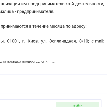
ганизации им предпринимательской деятельности,
излица - предпринимателя.
 принимаются в течение месяца по адресу:
 01001, г. Киев, ул. Эспланадная, 8/10; e-mail:
Обсуждается проект новой редакции порядка предоставления пособия по безработице
войти