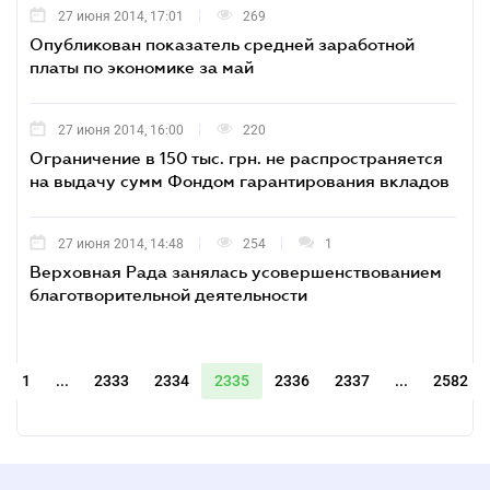
27 июня 2014, 17:01
269
Опубликован показатель средней заработной
платы по экономике за май
27 июня 2014, 16:00
220
Ограничение в 150 тыс. грн. не распространяется
на выдачу сумм Фондом гарантирования вкладов
27 июня 2014, 14:48
254
1
Верховная Рада занялась усовершенствованием
благотворительной деятельности
1
...
2333
2334
2335
2336
2337
...
2582