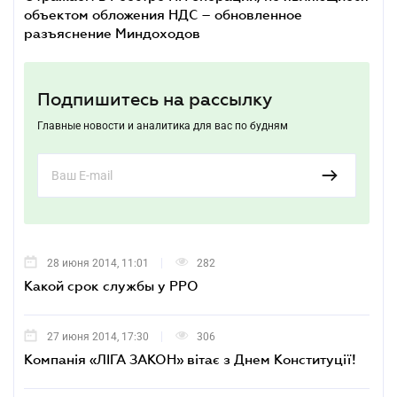
объектом обложения НДС – обновленное
разъяснение Миндоходов
Подпишитесь на рассылку
Главные новости и аналитика для вас по будням
28 июня 2014, 11:01
282
Какой срок службы у РРО
27 июня 2014, 17:30
306
Компанія «ЛІГА ЗАКОН» вітає з Днем Конституції!