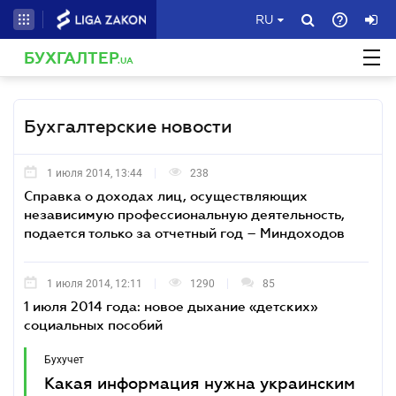
RU
БУХГАЛТЕР
.UA
Бухгалтерские новости
1 июля 2014, 13:44
238
Справка о доходах лиц, осуществляющих
независимую профессиональную деятельность,
подается только за отчетный год – Миндоходов
1 июля 2014, 12:11
1290
85
1 июля 2014 года: новое дыхание «детских»
социальных пособий
Бухучет
Какая информация нужна украинским