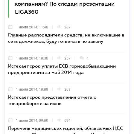
компаниям? По следам презентации
LIGA360
1 июля 2014, 11:40
287
Главные распорядители средств, не включившие в
сеть должников, будут отвечать по закону
1 июля 2014, 10:30
257
1
Истекает срок уплаты ЕСВ горнодобывающими
предприятиями за май 2014 года
1 июля 2014, 10:08
209
Истекает срок представления отчета о
товарообороте за июнь
1 июля 2014, 09:00
694
Перечень медицинских изделий, облагаемых НДС