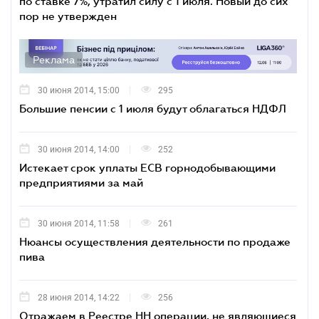
по ставке 7%, утратил силу с 1 июля. Новый до сих
пор не утвержден
Реклама
30 июня 2014, 15:00
295
Большие пенсии с 1 июля будут облагаться НДФЛ
30 июня 2014, 14:00
252
Истекает срок уплаты ЕСВ горнодобывающими
предприятиями за май
30 июня 2014, 11:58
261
Нюансы осуществления деятельности по продаже
пива
28 июня 2014, 14:22
256
Отражаем в Реестре НН операции, не являющиеся