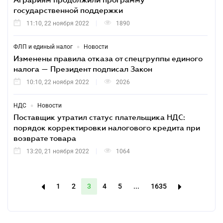
государственной поддержки
11:10, 22 ноября 2022
1890
•
ФЛП и единый налог
Новости
Изменены правила отказа от спецгруппы единого
налога — Президент подписал Закон
10:10, 22 ноября 2022
2026
•
НДС
Новости
Поставщик утратил статус плательщика НДС:
порядок корректировки налогового кредита при
возврате товара
13:20, 21 ноября 2022
1064
1
2
3
4
5
...
1635