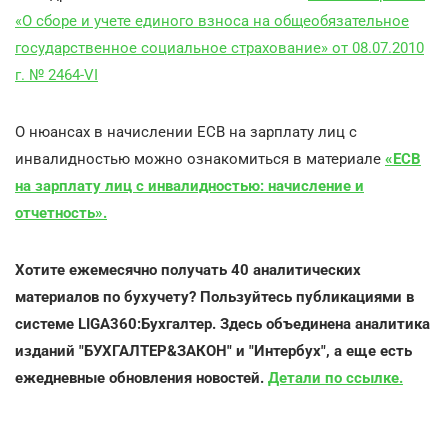
«О сборе и учете единого взноса на общеобязательное
государственное социальное страхование» от 08.07.2010
г. № 2464-VI
О нюансах в начислении ЕСВ на зарплату лиц с
инвалидностью можно ознакомиться в материале
«ЕСВ
на зарплату лиц с инвалидностью: начисление и
отчетность».
Хотите ежемесячно получать 40 аналитических
материалов по бухучету? Пользуйтесь публикациями в
системе
LIGA
360:Бухгалтер. Здесь объединена аналитика
изданий "БУХГАЛТЕР&ЗАКОН" и "Интербух", а еще есть
ежедневные обновления новостей.
Детали по ссылке.