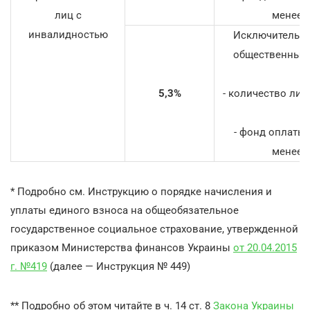
лиц с
менее 2
инвалидностью
Исключительно
общественных о
5,3%
- количество ли
- фонд оплаты 
менее 2
* Подробно см. Инструкцию
о порядке начисления и
уплаты единого взноса на общеобязательное
государственное социальное страхование
, утвержденной
приказом Министерства финансов Украины
от 20.04.2015
г. №419
(далее — Инструкция № 449)
** Подробно об этом читайте в ч. 14 ст. 8
Закона Украины