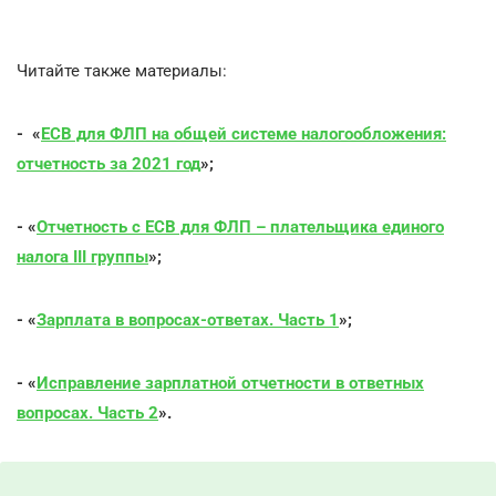
Читайте также материалы:
-
«
ЕСВ для ФЛП на общей системе налогообложения:
отчетность за 2021 год
»;
- «
Отчетность с ЕСВ для ФЛП – плательщика единого
налога ІІІ группы
»;
- «
Зарплата в вопросах-ответах. Часть 1
»;
- «
Исправление зарплатной отчетности в ответных
вопросах. Часть 2
».