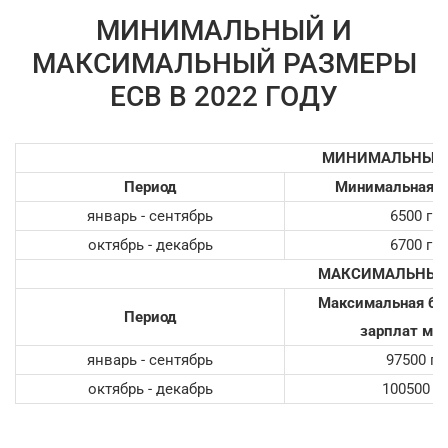
МИНИМАЛЬНЫЙ И
МАКСИМАЛЬНЫЙ РАЗМЕРЫ
ЕСВ В 2022 ГОДУ
МИНИМАЛЬНЫЙ 
Период
Минимальная з
январь - сентябрь
6500 гр
октябрь - декабрь
6700 гр
МАКСИМАЛЬН
Ы
Й
Максимальная баз
Период
зарплат мес
январь - сентябрь
97500 гр
октябрь - декабрь
100500 г