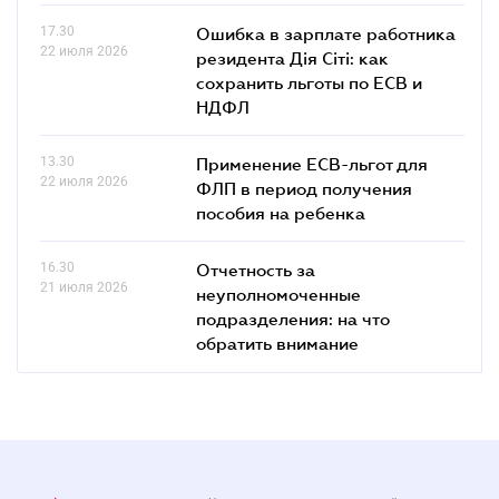
17.30
Ошибка в зарплате работника
22 июля 2026
резидента Дія Сіті: как
сохранить льготы по ЕСВ и
НДФЛ
13.30
Применение ЕСВ-льгот для
22 июля 2026
ФЛП в период получения
пособия на ребенка
16.30
Отчетность за
21 июля 2026
неуполномоченные
подразделения: на что
обратить внимание