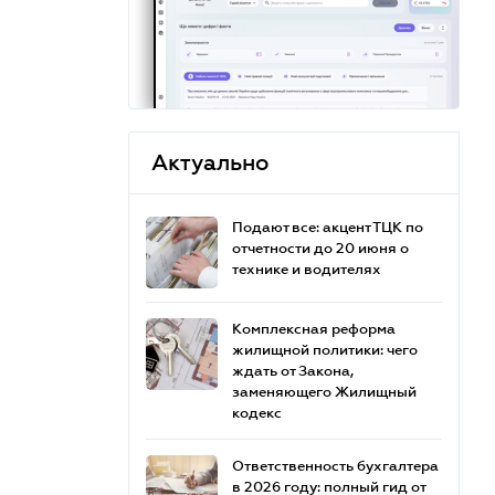
Актуально
Подают все: акцент ТЦК по
отчетности до 20 июня о
технике и водителях
Комплексная реформа
жилищной политики: чего
ждать от Закона,
заменяющего Жилищный
кодекс
Ответственность бухгалтера
в 2026 году: полный гид от