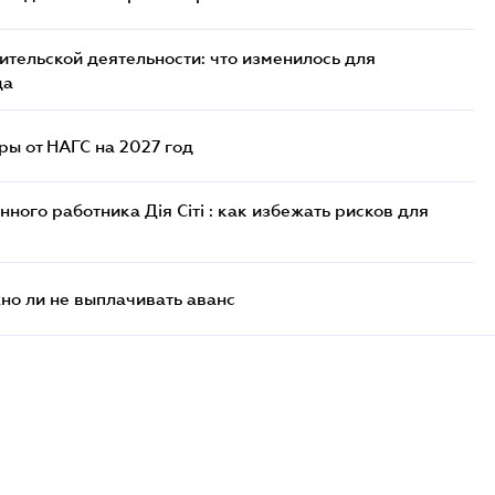
тельской деятельности: что изменилось для
да
ы от НАГС на 2027 год
ого работника Дія Сіті : как избежать рисков для
но ли не выплачивать аванс