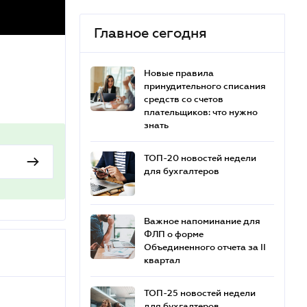
Главное сегодня
Новые правила
принудительного списания
средств со счетов
плательщиков: что нужно
знать
ТОП-20 новостей недели
для бухгалтеров
Важное напоминание для
ФЛП о форме
Объединенного отчета за II
квартал
ТОП-25 новостей недели