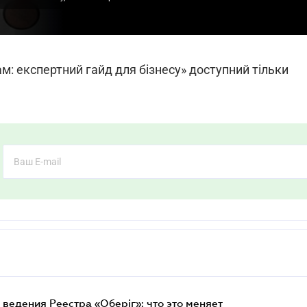
м: експертний гайд для бізнесу» доступний тільки
ведения Реестра «Оберіг»: что это меняет