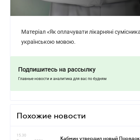
Матеріал «Як оплачувати лікарняні сумісника
українською мовою.
Подпишитесь на рассылку
Главные новости и аналитика для вас по будням
Похожие новости
15.30
Кабмин утвердил новый Порядок 