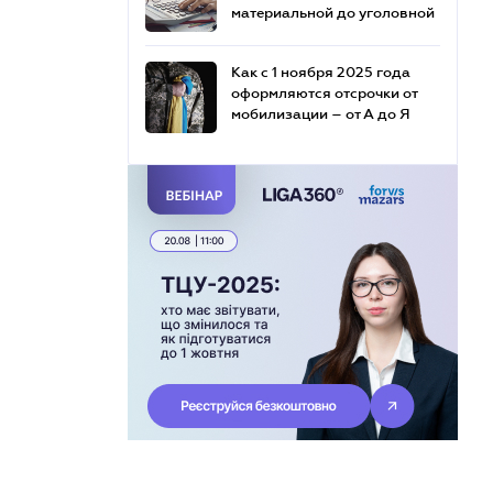
материальной до уголовной
Как с 1 ноября 2025 года
оформляются отсрочки от
мобилизации – от А до Я