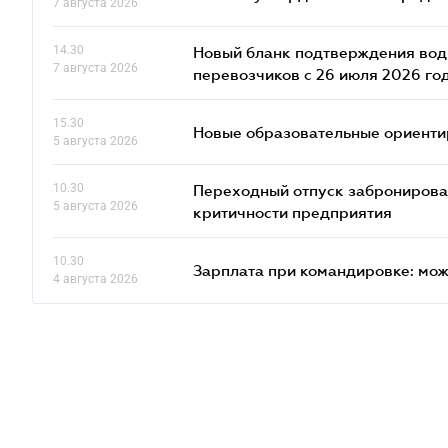
7 августа 2026
14.30
Новый бланк подтверждения води
7 августа 2026
перевозчиков с 26 июля 2026 го
15.30
Новые образовательные ориентир
5 августа 2026
10.30
Переходный отпуск забронированн
5 августа 2026
критичности предприятия
10.30
Зарплата при командировке: мож
4 августа 2026