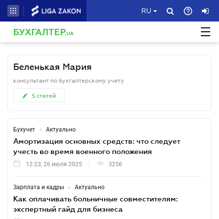
RU
БУХГАЛТЕР
.UA
Беленькая Мария
консультант по бухгалтерскому учету
5
статей
•
Бухучет
Актуально
Амортизация основных средств: что следует
учесть во время военного положения
12:23, 26 июля 2025
3256
•
Зарплата и кадры
Актуально
Как оплачивать больничные совместителям:
экспертный гайд для бизнеса