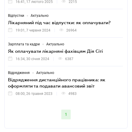
16:41, 17 лютого 2025
2215
•
Відпустки
Актуально
Лікарняний під час відпустки: як оплачувати?
19:01, 7 червня 2024
26964
•
Зарплата та кадри
Актуально
Як оплачувати лікарняні фахівцям Дія Сіті
16:34, 30 січня 2024
6387
•
Відрядження
Актуально
Відрядження дистанційного працівника: як
оформляти та подавати авансовий звіт
08:00, 26 травня 2023
4983
1