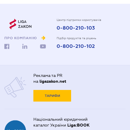
Центр підтримки користувачів
0-800-210-103
ПРО КОМПАНІЮ
Підбір продуктів та рішень
0-800-210-102
Реклама та PR
на
ligazakon.net
ТАРИФИ
Національний юридичний
каталог України
Liga:BOOK