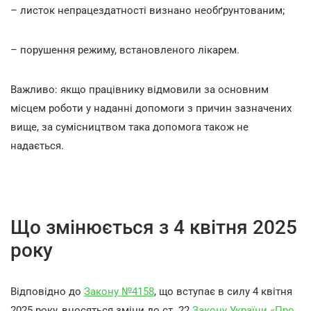
– листок непрацездатності визнано необґрунтованим;
– порушення режиму, встановленого лікарем.
Важливо: якщо працівнику відмовили за основним
місцем роботи у наданні допомоги з причин зазначених
вище, за сумісництвом така допомога також не
надається.
Що змінюється з 4 квітня 2025
року
Відповідно до
Закону №4158
, що вступає в силу 4 квітня
2025 року, вносяться зміни до ст. 22
Закону України «Про