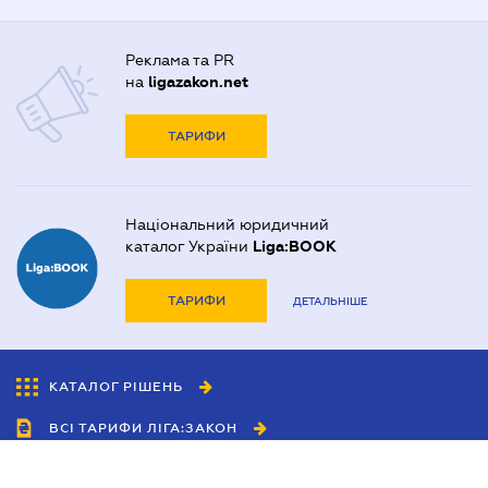
Реклама та PR
на
ligazakon.net
ТАРИФИ
Національний юридичний
каталог України
Liga:BOOK
ТАРИФИ
ДЕТАЛЬНІШЕ
КАТАЛОГ РІШЕНЬ
ВСІ ТАРИФИ ЛІГА:ЗАКОН
Співробітництво