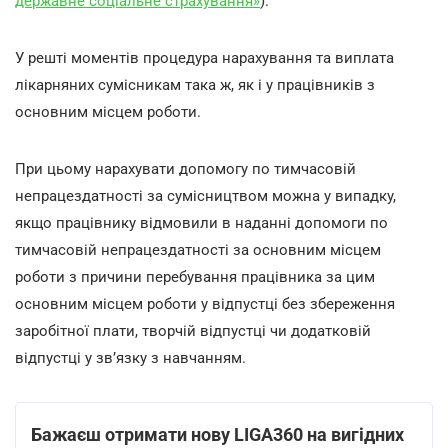
державне соціальне страхування»
).
У решті моментів процедура нарахування та виплата
лікарняних сумісникам така ж, як і у працівників з
основним місцем роботи.
При цьому нарахувати допомогу по тимчасовій
непрацездатності за сумісництвом можна у випадку,
якщо працівнику відмовили в наданні допомоги по
тимчасовій непрацездатності за основним місцем
роботи з причини перебування працівника за цим
основним місцем роботи у відпустці без збереження
заробітної плати, творчій відпустці чи додатковій
відпустці у зв’язку з навчанням.
Бажаєш отримати нову LIGA360 на вигідних