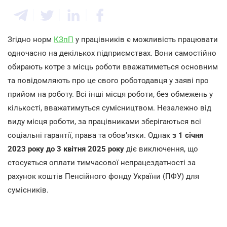
Згідно норм
КЗпП
у працівників є можливість працювати
одночасно на декількох підприємствах. Вони самостійно
обирають котре з місць роботи вважатиметься основним
та повідомляють про це свого роботодавця у заяві про
прийом на роботу. Всі інші місця роботи, без обмежень у
кількості, вважатимуться сумісництвом. Незалежно від
виду місця роботи, за працівниками зберігаються всі
соціальні гарантії, права та обов’язки. Однак
з 1 січня
2023 року до 3 квітня 2025 року
діє виключення, що
стосується оплати тимчасової непрацездатності за
рахунок коштів Пенсійного фонду України (ПФУ) для
сумісників.