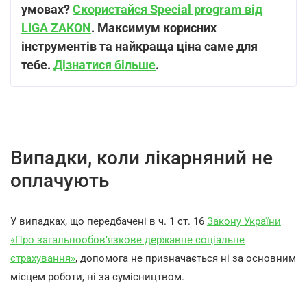
умовах?
Скористайся Special program від
LIGA ZAKON
. Максимум корисних
інструментів та найкраща ціна саме для
тебе.
Дізнатися більше
.
Випадки, коли лікарняний не
оплачують
У випадках, що передбачені в ч. 1 ст. 16
Закону України
«Про загальнообов’язкове державне соціальне
страхування»
, допомога не призначається ні за основним
місцем роботи, ні за сумісництвом.