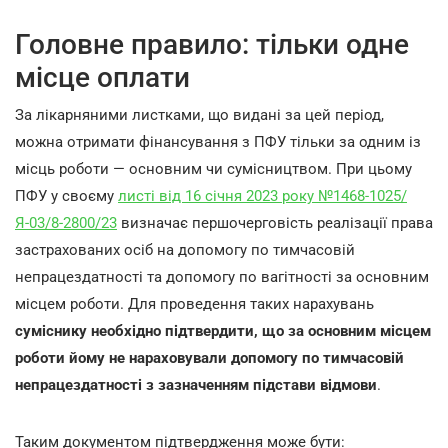
Головне правило: тільки одне
місце оплати
За лікарняними листками, що видані за цей період,
можна отримати фінансування з ПФУ тільки за одним із
місць роботи — основним чи сумісництвом. При цьому
ПФУ у своєму
листі від 16 січня 2023 року №1468-1025/
Я-03/8-2800/23
визначає першочерговість реалізації права
застрахованих осіб на допомогу по тимчасовій
непрацездатності та допомогу по вагітності за основним
місцем роботи. Для проведення таких нарахувань
суміснику необхідно підтвердити, що за основним місцем
роботи йому не нараховували допомогу по тимчасовій
непрацездатності з зазначенням підстави відмови
.
Таким документом підтвердження може бути: