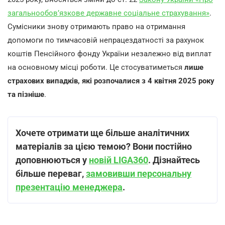
загальнообов’язкове державне соціальне страхування»
.
Сумісники знову отримають право на отримання
допомоги по тимчасовій непрацездатності за рахунок
коштів Пенсійного фонду України незалежно від виплат
на основному місці роботи. Це стосуватиметься
лише
страхових випадків, які розпочалися з 4 квітня 2025 року
та пізніше
.
Хочете отримати ще більше аналітичних
матеріалів за цією темою? Вони постійно
доповнюються у
новій LIGA360
. Дізнайтесь
більше переваг,
замовивши персональну
презентацію менеджера
.