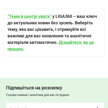
“Теми в центрі уваги”
у LIGA360 – ваш ключ
до актуальних новин без зусиль. Виберіть
тему, яка вас цікавить, і отримуйте всі
важливі для вас оновлення та аналітичні
матеріали автоматично.
Дізнайтеся, як це
працює.
Підпишіться на розсилку
Головні новини і аналітика для вас по буднях