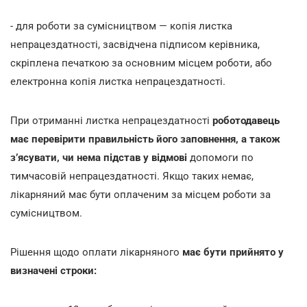
- для роботи за сумісництвом — копія листка
непрацездатності, засвідчена підписом керівника,
скріплена печаткою за основним місцем роботи, або
електронна копія листка непрацездатності.
При отриманні листка непрацездатності
роботодавець
має перевірити правильність його заповнення, а також
з’ясувати, чи нема підстав у відмові
допомоги по
тимчасовій непрацездатності. Якщо таких немає,
лікарняний має бути оплаченим за місцем роботи за
сумісництвом.
Рішення щодо оплати лікарняного
має бути прийнято у
визначені строки: