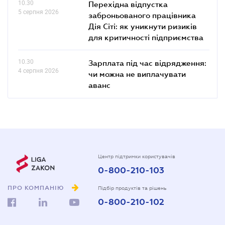
10.30
Перехідна відпустка
5 серпня 2026
заброньованого працівника
Дія Сіті: як уникнути ризиків
для критичності підприємства
10.30
Зарплата під час відрядження:
4 серпня 2026
чи можна не виплачувати
аванс
Центр підтримки користувачів
0-800-210-103
ПРО КОМПАНІЮ
Підбір продуктів та рішень
0-800-210-102