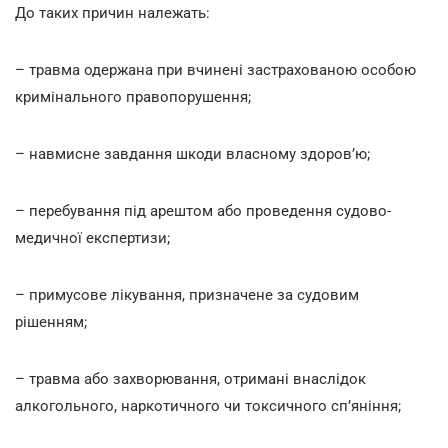
До таких причин належать:
– травма одержана при вчинені застрахованою особою
кримінального правопорушення;
– навмисне завдання шкоди власному здоров’ю;
– перебування під арештом або проведення судово-
медичної експертизи;
– примусове лікування, призначене за судовим
рішенням;
– травма або захворювання, отримані внаслідок
алкогольного, наркотичного чи токсичного сп’яніння;