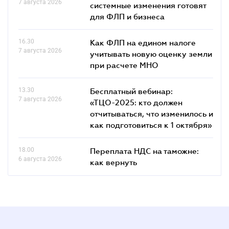
7 августа 2026
системные изменения готовят
для ФЛП и бизнеса
16.30
Как ФЛП на едином налоге
7 августа 2026
учитывать новую оценку земли
при расчете МНО
13.30
Бесплатный вебинар:
7 августа 2026
«ТЦО-2025: кто должен
отчитываться, что изменилось и
как подготовиться к 1 октября»
18.00
Переплата НДС на таможне:
6 августа 2026
как вернуть