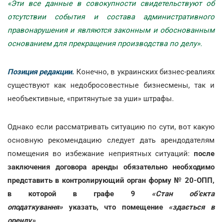
«Эти все данные в совокупности свидетельствуют об
отсутствии события и состава административного
правонарушения и являются законным и обоснованным
основанием для прекращения производства по делу».
Позиция редакции.
Конечно, в украинских бизнес-реалиях
существуют как недобросовестные бизнесмены, так и
необъективные, «притянутые за уши» штрафы.
Однако если рассматривать ситуацию по сути, вот какую
основную рекомендацию следует дать арендодателям
помещения во избежание неприятных ситуаций:
после
заключения договора аренды обязательно необходимо
представить в контролирующий орган форму № 20-ОПП,
в которой в графе 9
«Стан об'єкта
оподаткування»
указать, что помещение
«здається в
оренду»
.