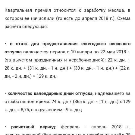
Квартальная премия относится к заработку месяца, в
котором ее начислили (то есть до апреля 2018 г.). Схема
расчета следующая:
•
в стаж для предоставления ежегодного основного
отпуска
включается период с 10 января по 22 мая 2018 г.
(за вычетом праздничных и нерабочих дней): 22 к. дн. +
28 к. дн. + (31 к. дн. - 1 н. дн.) + (30 к. дн. - 1 н. дн.) + (22 к.
дн. - 2 н. дн.) = 129 к. дн.;
•
количество календарных дней отпуска
, надлежащего за
отработанное время: 24 к. дн / (365 к. дн. - 11 н. дн.) х 129
к. дн. = 8,75, с округлением - 9 к. дн.;
•
расчетный период
: февраль - апрель 2018 г.,