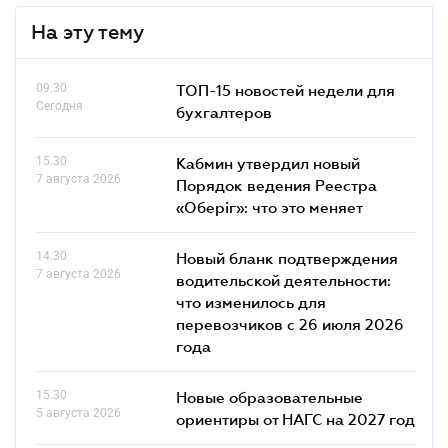
На эту тему
09.30
ТОП-15 новостей недели для
Сегодня
бухгалтеров
15.30
Кабмин утвердил новый
7 августа 2026
Порядок ведения Реестра
«Оберіг»: что это меняет
14.30
Новый бланк подтверждения
7 августа 2026
водительской деятельности:
что изменилось для
перевозчиков с 26 июля 2026
года
15.30
Новые образовательные
5 августа 2026
ориентиры от НАГС на 2027 год