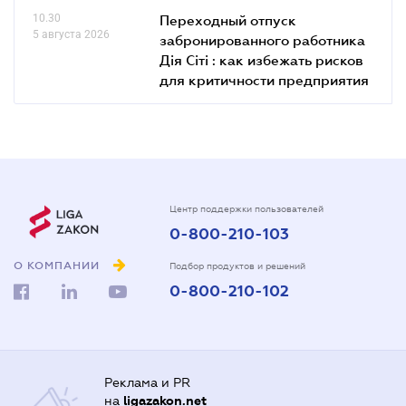
10.30
Переходный отпуск
5 августа 2026
забронированного работника
Дія Сіті : как избежать рисков
для критичности предприятия
Центр поддержки пользователей
0-800-210-103
О КОМПАНИИ
Подбор продуктов и решений
0-800-210-102
Реклама и PR
на
ligazakon.net