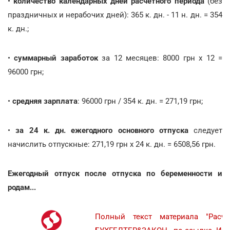
•
количество календарных дней расчетного периода
(без
праздничных и нерабочих дней): 365 к. дн. - 11 н. дн. = 354
к. дн.;
•
суммарный заработок
за 12 месяцев: 8000 грн х 12 =
96000 грн;
•
средняя зарплата
: 96000 грн / 354 к. дн. = 271,19 грн;
•
за 24 к. дн. ежегодного основного отпуска
следует
начислить отпускные: 271,19 грн х 24 к. дн. = 6508,56 грн.
Ежегодный отпуск после отпуска по беременности и
родам...
Полный текст материала "Расче