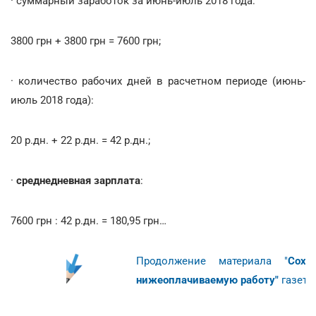
· суммарный заработок за июнь-июль 2018 года:
3800 грн + 3800 грн = 7600 грн;
· количество рабочих дней в расчетном периоде (июнь-
июль 2018 года):
20 р.дн. + 22 р.дн. = 42 р.дн.;
·
среднедневная зарплата
:
7600 грн : 42 р.дн. = 180,95 грн…
Продолжение материала "
Сохр
нижеоплачиваемую работу"
газет