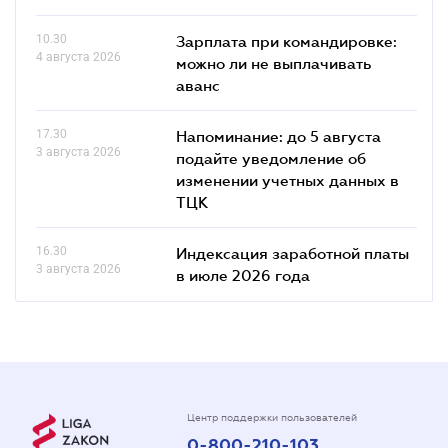
10.30
Зарплата при командировке:
4 августа 2026
можно ли не выплачивать
аванс
17.30
Напоминание: до 5 августа
3 августа 2026
подайте уведомление об
изменении учетных данных в
ТЦК
16.30
Индексация заработной платы
3 августа 2026
в июле 2026 года
Центр поддержки пользователей
0-800-210-103