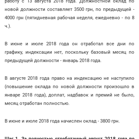
работу с 13 августа 2018 года. Должностной оклад по
новой должности составляет 3500 грн, по предыдущей -
4000 грн (пятидневная рабочая неделя, ежедневно - по 8
ч.).
В июне и июле 2018 года он отработал все дни по
графику, индексации нет, поскольку базовый месяц по
предыдущей должности - январь 2018 года.
В августе 2018 года право на индексацию не наступило
(повышение оклада по новой должности произошло в
январе 2018 года), доплат, надбавок и премий не было,
месяц отработан полностью.
В июне и июле 2018 года начислен оклад - 3800 грн.
Шаг 1.
За полностью отработанный август 2018 года по