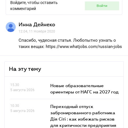
Войдите, чтобы оставить
войти
комментарий
Инна Дейнеко
12.04, 11 Ноября 2020
Спасибо, чудесная статья. Любопытно узнать о
таких вещах: https://www.whatjobs.com/russian-jobs
На эту тему
15.30
Новые образовательные
5 августа 2026
ориентиры от НАГС на 2027 год
10.30
Переходный отпуск
5 августа 2026
забронированного работника
Дія Сіті : как избежать рисков
для критичности предприятия