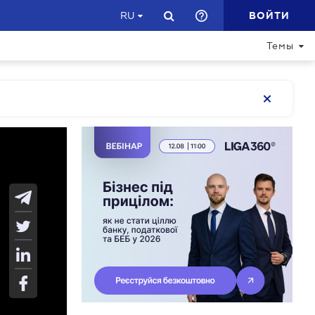
ВОЙТИ
RU
Темы