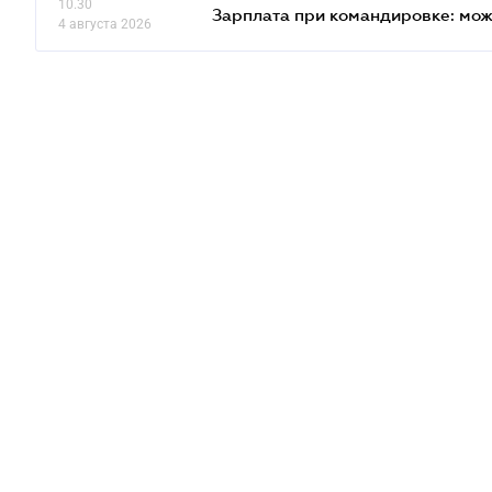
10.30
Зарплата при командировке: мож
4 августа 2026