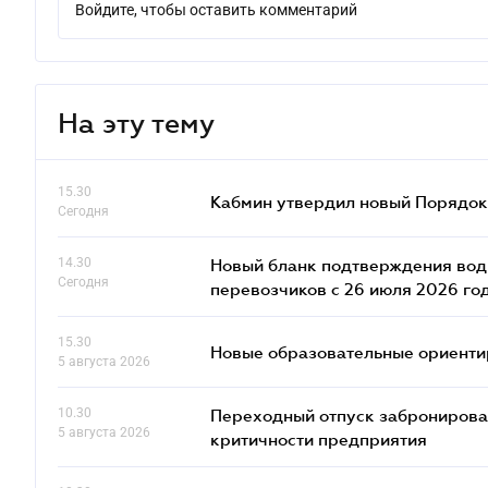
Войдите, чтобы оставить комментарий
На эту тему
15.30
Кабмин утвердил новый Порядок 
Сегодня
14.30
Новый бланк подтверждения води
Сегодня
перевозчиков с 26 июля 2026 го
15.30
Новые образовательные ориентир
5 августа 2026
10.30
Переходный отпуск забронированн
5 августа 2026
критичности предприятия