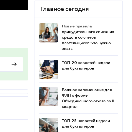
Главное сегодня
Новые правила
принудительного списания
средств со счетов
плательщиков: что нужно
знать
ТОП-20 новостей недели
для бухгалтеров
Важное напоминание для
ФЛП о форме
Объединенного отчета за II
квартал
ТОП-25 новостей недели
для бухгалтеров