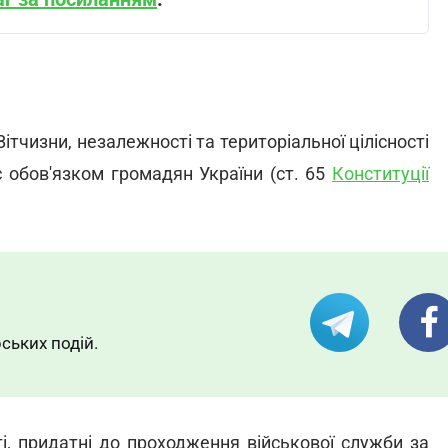
ітчизни, незалежності та територіальної цілісності
є обов'язком громадян України (ст. 65
Конституції
ських подій.
ті, придатні до проходження військової служби за