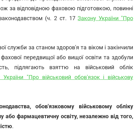
також за відповідною фаховою підготовкою, повинні
 законодавством (ч. 2 ст. 17
Закону України "Про
ої служби за станом здоров'я та віком і закінчили
, фахової передвищої або вищої освіти та здобули
сть, підлягають взяттю на військовий облік
 України "Про військовий обов'язок і військову
нодавства, обов'язковому військовому обліку
у або фармацевтичну освіту, незалежно від того,
ністю
.