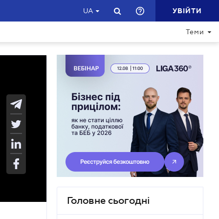
УВІЙТИ
UA
Теми
Головне сьогодні