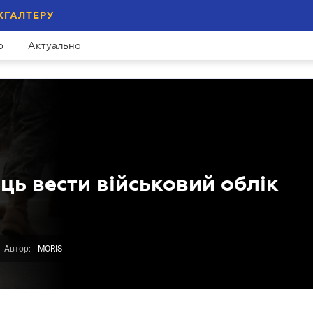
ХГАЛТЕРУ
р
Актуально
ь вести військовий облік
Автор:
MORIS