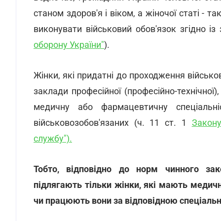
станом здоров'я і віком, а жіночої статі - 
виконувати військовий обов'язок згідно із
оборону України"
).
Жінки, які придатні до проходження військов
заклади професійної (професійно-технічної)
медичну або фармацевтичну спеціальні
військовозобов'язаних (ч. 11 ст. 1
Закону
службу").
Тобто, відповідно до норм чинного зако
підлягають тільки жінки, які мають медичн
чи працюють вони за відповідною спеціаль