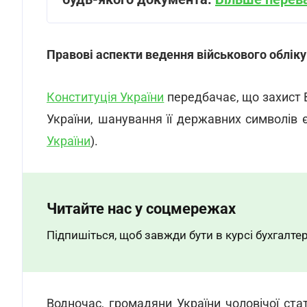
Правові аспекти ведення військового обліку
Конституція України
передбачає, що захист В
України, шанування її державних символів 
України
).
Читайте нас у соцмережах
Підпишіться, щоб завжди бути в курсі бухгалтер
Водночас, громадяни України чоловічої ста