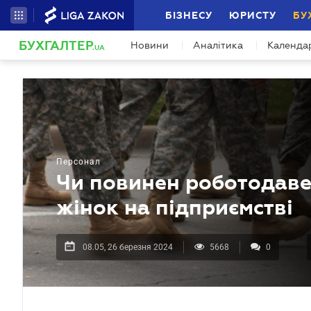
БІЗНЕСУ
ЮРИСТУ
БУ
БУХГАЛТЕР
Новини
Аналітика
Календа
.UA
Персонал
Чи повинен роботодавец
жінок на підприємстві
08.05, 26 березня 2024
5668
0