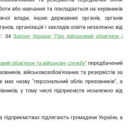
оботи або навчання та покладається на керівників
вчої влади, інших державних органів, органів
станов, організацій і закладів освіти незалежно від
т. 34
Закону України "Про військовий обов'язок і
овий обов'язок та військову службу"
передбачений
овників, військовозобов'язаних та резервістів за
к має назву "персональний облік призовників", а
івників, у тому числі підприємств незалежно від
а підприємствах підлягають громадяни України, а