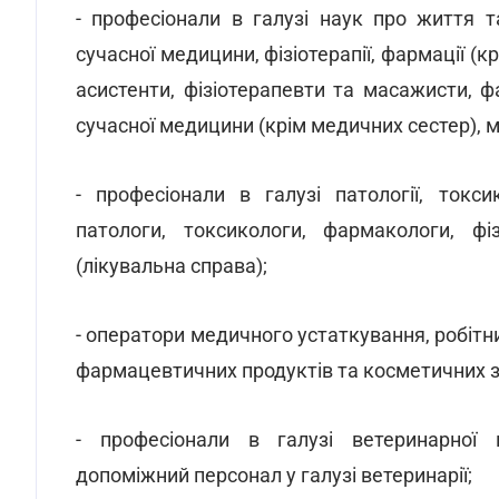
- професіонали в галузі наук про життя 
сучасної медицини, фізіотерапії, фармації (к
асистенти, фізіотерапевти та масажисти, ф
сучасної медицини (крім медичних сестер), м
- професіонали в галузі патології, токсико
патологи, токсикологи, фармакологи, фіз
(лікувальна справа);
- оператори медичного устаткування, робіт
фармацевтичних продуктів та косметичних зас
- професіонали в галузі ветеринарної м
допоміжний персонал у галузі ветеринарії;