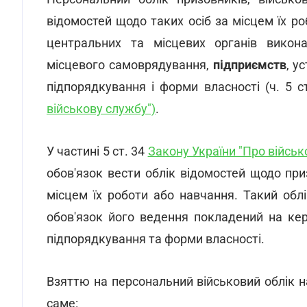
відомостей щодо таких осіб за місцем їх р
центральних та місцевих органів викона
місцевого самоврядування,
підприємств
, у
підпорядкування і форми власності (ч. 5 с
військову службу")
.
У частині 5 ст. 34
Закону України "Про військ
обов'язок вести облік відомостей щодо приз
місцем їх роботи або навчання. Такий облі
обов'язок його ведення покладений на кер
підпорядкування та форми власності.
Взяттю на персональний військовий облік н
саме: