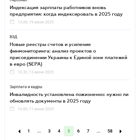
Персонал
Индексация зарплаты работников вновь
предприятия: когда индексировать в 2025 году
13.00, 19 июня 2025
ВЭД
Новые реестры счетов и усиление
финмониторинга: анализ проектов о
присоединении Украины к Единой зоне платежей
в евро (SEPA)
10.30, 13 июня 2025
Зарплата и кадры
Инвалидность установлена пожизненно: нужно ли
обновлять документы в 2025 году
16.00, 11 июня 2025
1
...
3
4
5
6
7
...
58