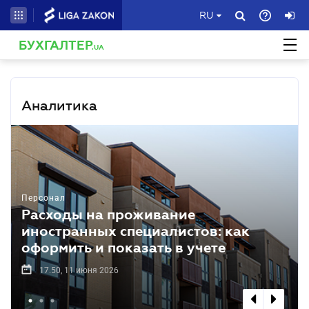
RU
БУХГАЛТЕР
.UA
Аналитика
Персонал
Расходы на проживание
иностранных специалистов: как
оформить и показать в учете
17.50, 11 июня 2026