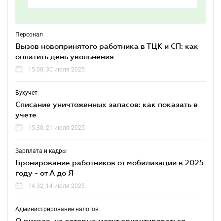
Персонал
Вызов новопринятого работника в ТЦК и СП: как
оплатить день увольнения
15.00, 30 июля 2025
Бухучет
Списание уничтоженных запасов: как показать в
учете
15.30, 21 июля 2025
Зарплата и кадры
Бронирование работников от мобилизации в 2025
году - от А до Я
14.32, 14 июля 2025
Администрирование налогов
О рисках, на которые могут ориентироваться