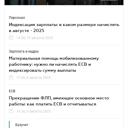
Персонал
Индексация зарплаты: в каком размере начислять
в августе - 2025
14.30, 15 августа 2025
Зарплата и кадры
Материальная помощь мобилизованному
работнику: нужно ли начислять ЕСВ и
индексировать сумму выплаты
17.00, 8 августа 2025
ЕСВ
Прекращение ФЛП, имеющее основное место
работы: как платить ЕСВ и отчитываться
16.30, 6 августа 2025
Бухучет