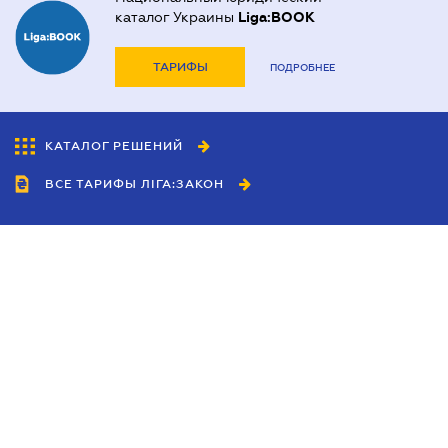
каталог Украины
Liga:BOOK
ТАРИФЫ
ПОДРОБНЕЕ
КАТАЛОГ РЕШЕНИЙ
ВСЕ ТАРИФЫ ЛІГА:ЗАКОН
Сотрудничество
Агенты
Дилеры
Политика
конфиденциальности
Условия использования
сайта
Реклама