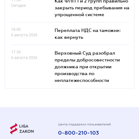
Как ФЛП 1 и 2 групп правильно
Сегодня
закрыть период пребывания на
упрощенной системе
18.00
Переплата НДС на таможне:
6 августа 2026
как вернуть
17.30
Верховный Суд разобрал
6 августа 2026
пределы добросовестности
должника при открытии
производства по
неплатежеспособности
Центр поддержки пользователей
0-800-210-103