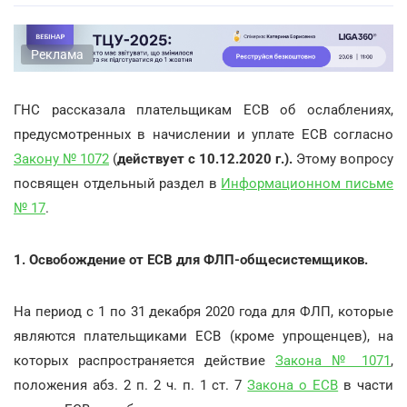
Реклама
ГНС рассказала плательщикам ЕСВ об ослаблениях,
предусмотренных в начислении и уплате ЕСВ согласно
Закону № 1072
(
действует с 10.12.2020 г.).
Этому вопросу
посвящен отдельный раздел в
Информационном письме
№ 17
.
1. Освобождение от ЕСВ для ФЛП-общесистемщиков.
На период с 1 по 31 декабря 2020 года для ФЛП, которые
являются плательщиками ЕСВ (кроме упрощенцев), на
которых распространяется действие
Закона № 1071
,
положения абз. 2 п. 2 ч. п. 1 ст. 7
Закона о ЕСВ
в части