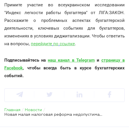
Примите участие во всеукраинском исследовании
"Индекс легкости работы бухгалтера" от ЛІГА:ЗАКОН.
Расскажите о проблемных аспектах бухгалтерской
деятельности, ключевых событиях для бухгалтеров,
изменениях в условиях диджитализации. Чтобы ответить
на вопросы,
перейдите
по
ссылке
.
Подписывайтесь на
наш канал в Telegram
и
страницу в
Facebook
, чтобы всегда быть в курсе бухгалтерских
событий.
Главная
/
Новости
/
Новая малая налоговая реформа недопустима — бизнес раскритиковал законопроект № 5600