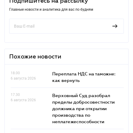
Подпишитесь на рассылку
Главные новости и аналитика для вас по будням
Похожие новости
18.00
Переплата НДС на таможне:
6 августа 2026
как вернуть
17.30
Верховный Суд разобрал
6 августа 2026
пределы добросовестности
должника при открытии
производства по
неплатежеспособности