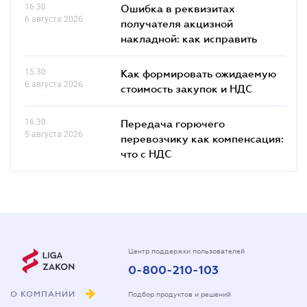
16.30
Ошибка в реквизитах
6 августа 2026
получателя акцизной
накладной: как исправить
15.30
Как формировать ожидаемую
6 августа 2026
стоимость закупок и НДС
16.30
Передача горючего
5 августа 2026
перевозчику как компенсация:
что с НДС
Центр поддержки пользователей
0-800-210-103
О КОМПАНИИ
Подбор продуктов и решений