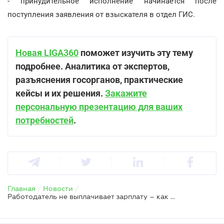
- принудительное исполнение начинается после
поступления заявления от взыскателя в отдел ГИС.
Новая LIGA360
поможет изучить эту тему
подробнее. Аналитика от экспертов,
разъяснения госорганов, практические
кейсы и их решения.
Закажите
персональную презентацию для ваших
потребностей
.
Главная
/
Новости
/
Работодатель не выплачивает зарплату – как взыскать с него задолженность