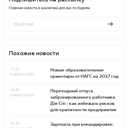
Главные новости и аналитика для вас по будням
Похожие новости
15.30
Новые образовательные
5 августа 2026
ориентиры от НАГС на 2027 год
10.30
Переходный отпуск
5 августа 2026
забронированного работника
Дія Сіті : как избежать рисков
для критичности предприятия
10.30
Зарплата при командировке: