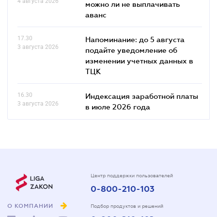
4 августа 2026
можно ли не выплачивать
аванс
17.30
Напоминание: до 5 августа
3 августа 2026
подайте уведомление об
изменении учетных данных в
ТЦК
16.30
Индексация заработной платы
3 августа 2026
в июле 2026 года
Центр поддержки пользователей
0-800-210-103
О КОМПАНИИ
Подбор продуктов и решений