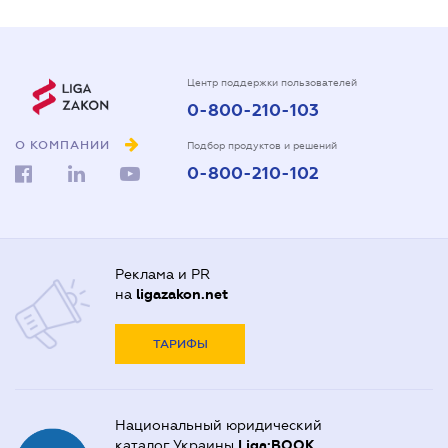
Центр поддержки пользователей
0-800-210-103
О КОМПАНИИ
Подбор продуктов и решений
0-800-210-102
Реклама и PR
на
ligazakon.net
ТАРИФЫ
Национальный юридический
каталог Украины
Liga:BOOK