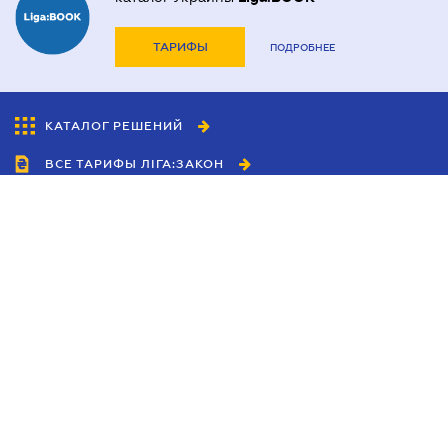
ТАРИФЫ
ПОДРОБНЕЕ
КАТАЛОГ РЕШЕНИЙ
ВСЕ ТАРИФЫ ЛІГА:ЗАКОН
Сотрудничество
Агенты
Дилеры
Политика
конфиденциальности
Условия использования
сайта
Реклама
Блог