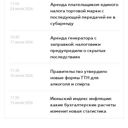
17.00
Аренда плательщиком единого
24 июля 2026
налога торговой марки с
последующей передачей ее в
субаренду
16.30
Аренда генератора с
17 июля 2026
заправкой: налоговики
предупредили о скрытых
последствиях
11.30
Правительство утвердило
16 июля 2026
новые формы ТТН для
алкоголя и спирта
17.20
Июньский индекс инфляции:
15 июля 2026
какие бухгалтерские расчеты
изменит новая статистика