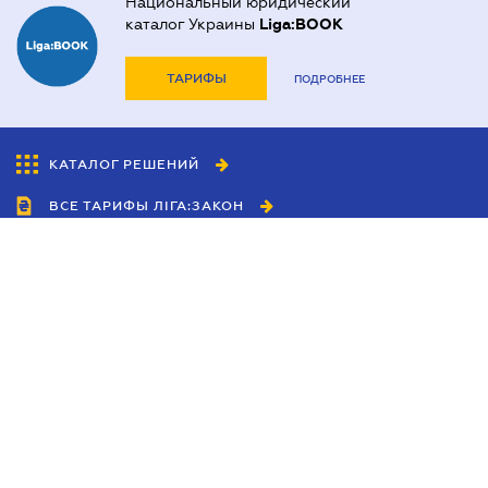
Национальный юридический
каталог Украины
Liga:BOOK
ТАРИФЫ
ПОДРОБНЕЕ
КАТАЛОГ РЕШЕНИЙ
ВСЕ ТАРИФЫ ЛІГА:ЗАКОН
Сотрудничество
Агенты
Дилеры
Политика
конфиденциальности
Условия использования
сайта
Реклама