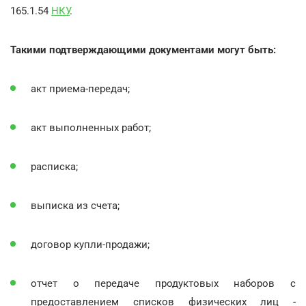
165.1.54
НКУ
.
Такими подтверждающими документами могут быть:
акт приема-передач;
акт выполненных работ;
расписка;
выписка из счета;
договор купли-продажи;
отчет о передаче продуктовых наборов с
предоставлением списков физических лиц -