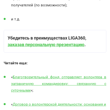
получателей (по возможности);
и т.д.
Убедитесь в преимуществах LIGA360,
заказав персональную презентацию
.
Читайте еще:
«
Благотворительный фонд отправляет волонтера в
заграничную командировку: связанную с
суточными
»;
«
Договор о волонтерской деятельности: основания и