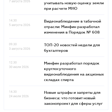
7 августа 2026
учитывать новую оценку земли
при расчете МНО
14.30
Видеонаблюдение в табачной
5 августа 2026
отрасли: Минфин разработал
изменения в Порядок № 608
09.30
ТОП-20 новостей недели для
3 августа 2026
бухгалтеров
12.30
Минфин разработал порядок
30 июля 2026
круглосуточного
видеонаблюдения на акцизных
складах спирта
14.30
Новые штрафы и запреты для
24 июля 2026
бизнеса: что готовит новый
законопроект для сферы услуг