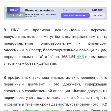
Реклама
В НКУ не прописан исключительный перечень
документов, которые могут быть подтверждением факта
предоставления благотворителем - физлицом,
внесенным в Реестр, благотворительной помощи лицам,
определенным пп. "а" и "в" пп. 165.1.54
НКУ
, в том числе
участникам боевых действий.
В профильных законодательных актах определено, что
первичный документ - это документ, содержащий
сведения о хозяйственной операции. Именно документы
первичного учета налогоплательщики обязаны получать
и хранить в течение срока давности, установленного НКУ.
На это
обратили внимание
налоговики Главного