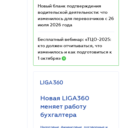
Новый бланк подтверждения
водительской деятельности: что
изменилось для перевозчиков с 26
июля 2026 года
Бесплатный вебинар: «ТЦО-2025:
кто должен отчитываться, что
изменилось и как подготовиться к
1 октября»
R
Новая LIGA360
меняет работу
бухгалтера
Налоговые, финансовые, договорные и