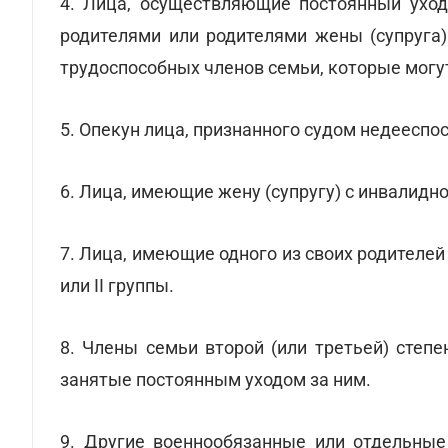
4. Лица, осуществляющие постоянный уход 
родителями или родителями жены (супруга)
трудоспособных членов семьи, которые могут
5. Опекун лица, признанного судом недееспо
6. Лица, имеющие жену (супругу) с инвалидно
7. Лица, имеющие одного из своих родителей 
или II группы.
8. Члены семьи второй (или третьей) степе
занятые постоянным уходом за ним.
9. Другие военнообязанные или отдельные