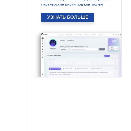
партнерские риски под контролем
УЗНАТЬ БОЛЬШЕ