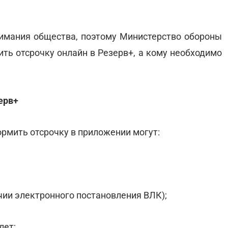
нимания общества, поэтому Министерство обороны
ть отсрочку онлайн в Резерв+, а кому необходимо
ерв+
ормить отсрочку в приложении могут:
чии электронного постановления ВЛК);
лет;