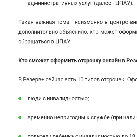
административных услуг (далее - ЦПАУ).
Такая важная тема - неизменно в центре в
дополнительно объяснило, кто может оформи
обращаться в ЦПАУ.
Кто сможет оформить отсрочку онлайн в Рез
В Резерв+ сейчас есть 10 типов отсрочек. Оф
люди с инвалидностью;
временно непригодны к службе (при нали
родители ребенка с инвалидностью до 18 