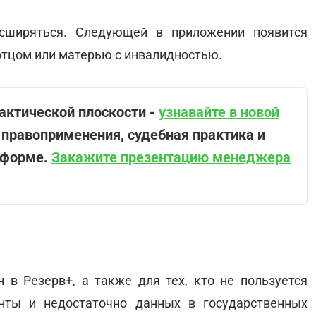
сширяться. Следующей в приложении появится
отцом или матерью с инвалидностью.
рактической плоскости -
узнавайте в новой
 правоприменения, судебная практика и
тформе.
Закажите презентацию менеджера
н в Резерв+, а также для тех, кто не пользуется
ты и недостаточно данных в государственных