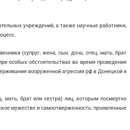
ательных учреждений, а также научные работники,
оцесс.
нники (супруг, жена, сын, дочь, отец, мать, брат
 при особых обстоятельствах во время проведения
держивания вооруженной агрессии рф в Донецкой и
ц, мать, брат или сестра) лиц, которым посмертно
нское мужество и самоотверженность, проявленные