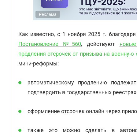
Реклама
Как известно, с 1 ноября 2025 г. благодар
Постановление №560
, действуют
новые
продления отсрочек от призыва на военную
мини-реформы:
автоматическому продлению подлежат
подтвердить в государственных реестрах
оформление отсрочек онлайн через прил
также это можно сделать в автоно