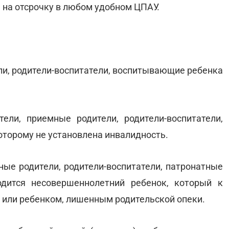
е на отсрочку в любом удобном ЦПАУ.
ели, родители-воспитатели, воспитывающие ребенка
ли, приемные родители, родители-воспитатели,
торому не установлена инвалидность.
мные родители, родители-воспитатели, патронатные
одится несовершеннолетний ребенок, который к
 или ребенком, лишенным родительской опеки.