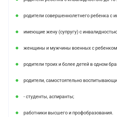
родители совершеннолетнего ребенка с ин
имеющие жену (супругу) с инвалидностью I
женщины и мужчины военных с ребенком
родители троих и более детей в одном бра
родители, самостоятельно воспитывающие
- студенты, аспиранты;
работники высшего и профобразования.