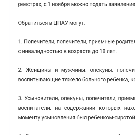
реестрах, с 1 ноября можно подать заявлени
Обратиться в ЦПАУ могут:
1. Попечители, попечители, приемные родит
с инвалидностью в возрасте до 18 лет.
2. Женщины и мужчины, опекуны, попечите
воспитывающие тяжело больного ребенка, ко
3. Усыновители, опекуны, попечители, прие
воспитатели, на содержании которых нах
моменту усыновления был ребенком-сиротой