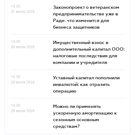
14.30
Законопроект о ветеранском
31 июля 2026
предпринимательстве уже в
Раде: что изменится для
бизнеса защитников
14.30
Имущественный взнос в
30 июля 2026
дополнительный капитал ООО:
налоговые последствия для
компании и учредителя
16.30
Уставный капитал пополнили
28 июля 2026
инвалютой: как отразить
операцию
14.30
Можно ли применять
28 июля 2026
ускоренную амортизацию к
сезонным основным
средствам?