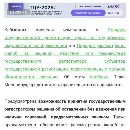
Реклама
Кабмином внесены изменения в
Порядок
государственной регистрации прав на недвижимое
имущество и их обременения
и в
Порядок рассмотрения
жалоб на решения, действия или бездействие
государственного регистратора, субъектов
государственной регистрации, территориальных органов
Министерства юстиции
. Об этом
сообщил
Тарас
Мельничук, представитель правительства в парламенте.
Предусмотрена
возможность принятия государственным
регистратором решения об оставлении без движения при
наличии оснований, предусмотренных законом
. Также
предусмотрено обеспечение рассмотрения жалоб не