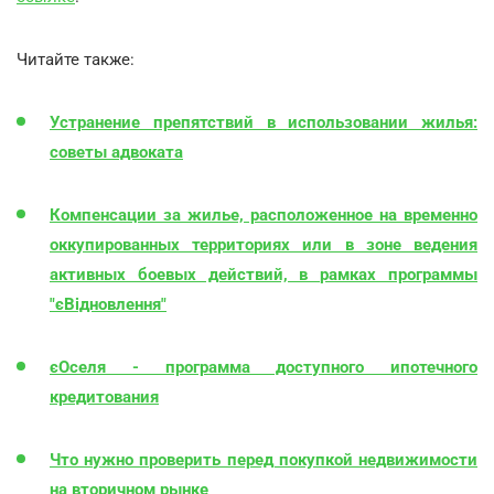
Читайте также:
Устранение препятствий в использовании жилья:
советы адвоката
Компенсации за жилье, расположенное на временно
оккупированных территориях или в зоне ведения
активных боевых действий, в рамках программы
"єВідновлення"
єОселя - программа доступного ипотечного
кредитования
Что нужно проверить перед покупкой недвижимости
на вторичном рынке