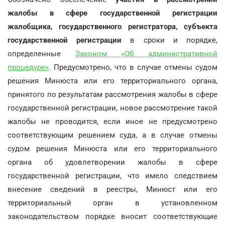
жалобы в сфере государственной регистрации
жалобщика, государственного регистратора, субъекта
государственной регистрации
в сроки и порядке,
определенные
Законом «Об административной
процедуре»
. Предусмотрено, что в случае отмены судом
решения Минюста или его территориального органа,
принятого по результатам рассмотрения жалобы в сфере
государственной регистрации, новое рассмотрение такой
жалобы не проводится, если иное не предусмотрено
соответствующим решением суда, а в случае отмены
судом решения Минюста или его территориального
органа об удовлетворении жалобы в сфере
государственной регистрации, что имело следствием
внесение сведений в реестры, Минюст или его
территориальный орган в установленном
законодательством порядке вносит соответствующие