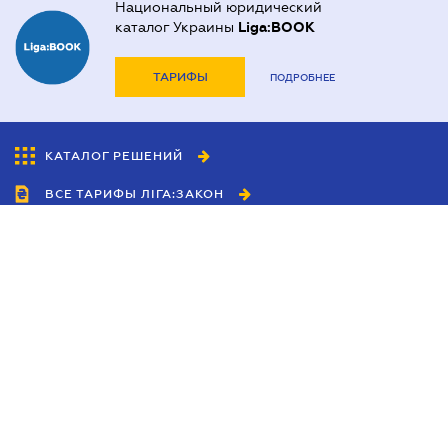
Национальный юридический
каталог Украины
Liga:BOOK
ТАРИФЫ
ПОДРОБНЕЕ
КАТАЛОГ РЕШЕНИЙ
ВСЕ ТАРИФЫ ЛІГА:ЗАКОН
Сотрудничество
Агенты
Дилеры
Политика
конфиденциальности
Условия использования
сайта
Реклама