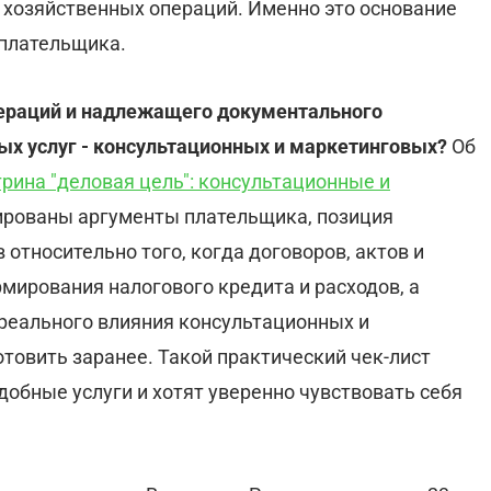
 хозяйственных операций. Именно это основание
 плательщика.
пераций и надлежащего документального
ых услуг - консультационных и маркетинговых?
Об
рина "деловая цель": консультационные и
зированы аргументы плательщика, позиция
относительно того, когда договоров, актов и
мирования налогового кредита и расходов, а
 реального влияния консультационных и
отовить заранее. Такой практический чек-лист
обные услуги и хотят уверенно чувствовать себя