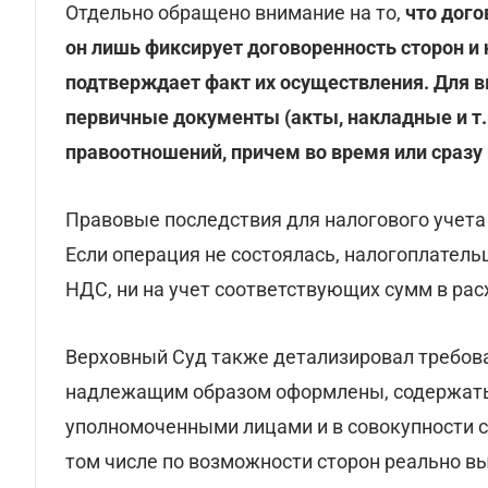
Отдельно обращено внимание на то,
что дог
он лишь фиксирует договоренность сторон и
подтверждает факт их осуществления. Для 
первичные документы (акты, накладные и т.
правоотношений, причем во время или сразу
Правовые последствия для налогового учета
Если операция не состоялась, налогоплатель
НДС, ни на учет соответствующих сумм в рас
Верховный Суд также детализировал требов
надлежащим образом оформлены, содержать 
уполномоченными лицами и в совокупности с
том числе по возможности сторон реально в