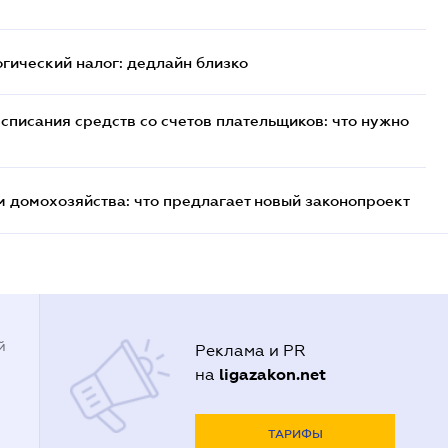
логический налог: дедлайн близко
списания средств со счетов плательщиков: что нужно
м домохозяйства: что предлагает новый законопроект
й
Реклама и PR
ligazakon.net
на
ТАРИФЫ