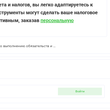
та и налогов, вы легко адаптируетесь к
нструменты могут сделать ваше налоговое
ктивным, заказав
персональную
ВС: подписание договора не равно выполнению обязательств и не подтверждает расходы
войти