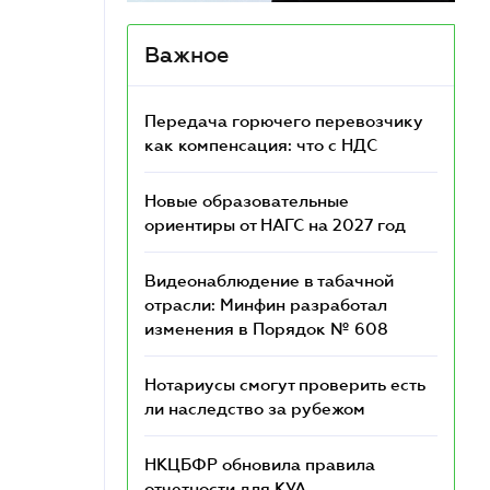
Важное
Передача горючего перевозчику
как компенсация: что с НДС
Новые образовательные
ориентиры от НАГС на 2027 год
Видеонаблюдение в табачной
отрасли: Минфин разработал
изменения в Порядок № 608
Нотариусы смогут проверить есть
ли наследство за рубежом
НКЦБФР обновила правила
отчетности для КУА