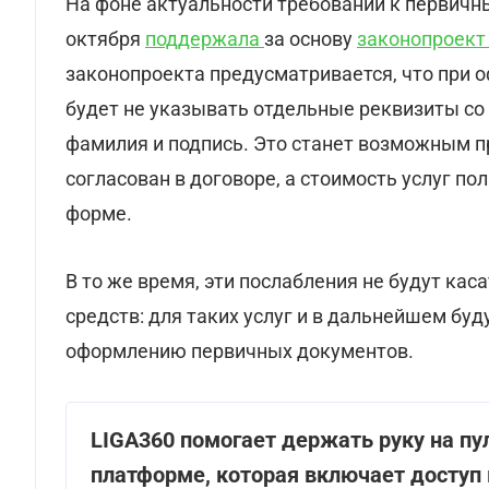
На фоне актуальности требований к первичн
октября
поддержала
за основу
законопроект
законопроекта предусматривается, что при 
будет не указывать отдельные реквизиты со 
фамилия и подпись. Это станет возможным п
согласован в договоре, а стоимость услуг п
форме.
В то же время, эти послабления не будут ка
средств: для таких услуг и в дальнейшем бу
оформлению первичных документов.
LIGA360 помогает держать руку на п
платформе, которая включает доступ