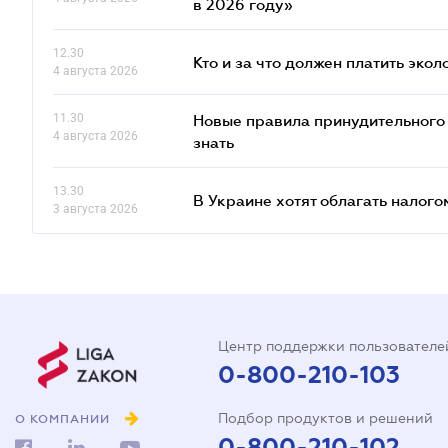
в 2026 году»
12.30
Кто и за что должен платить эко
4 августа 2026
11.30
Новые правила принудительного 
4 августа 2026
знать
13.30
В Украине хотят облагать налого
3 августа 2026
Центр поддержки пользователе
0-800-210-103
Подбор продуктов и решений
О КОМПАНИИ
0-800-210-102