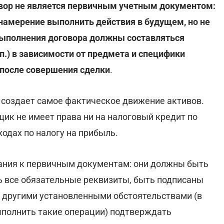
овор не является первичным учетным документом:
 намерение выполнить действия в будущем, но не
выполнения договора должны составляться
п.) в зависимости от предмета и специфики
 после совершения сделки
.
 создает самое фактическое движение активов.
щик не имеет права ни на налоговый кредит по
ходах по налогу на прибыль.
ания к первичным документам: они должны быть
все обязательные реквизиты, быть подписаны
 другими установленными обстоятельствами (в
ыполнить такие операции) подтверждать