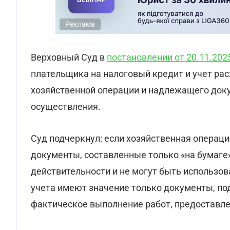
Реклама
Верховный Суд в
постановлении от 20.11.2025
плательщика на налоговый кредит и учет ра
хозяйственной операции и надлежащего док
осуществления.
Суд подчеркнул: если хозяйственная операци
документы, составленные только «на бумаге
действительности и не могут быть использова
учета имеют значение только документы, п
фактическое выполнение работ, предоставлен