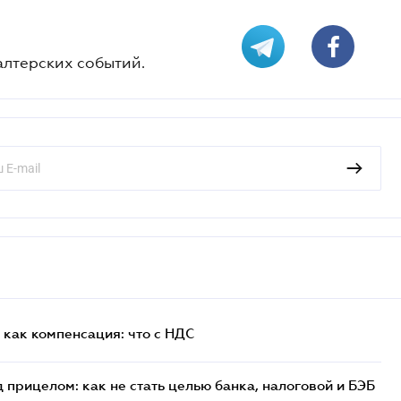
алтерских событий.
как компенсация: что с НДС
 прицелом: как не стать целью банка, налоговой и БЭБ