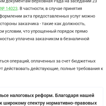
ым документам Верховная Рада на заседании 23
 № 14023
. В частности, в случае принятия
оформлении акта предоставленных услуг можно
стороны заказчика - такие как должность,
ри условии, что упрощенный порядок прямо
олностью уплачена заказчиком в безналичной
саться операций, оплаченных за счет бюджетных
дут действовать действующие, полные требования к
ульсе налоговых реформ. Благодаря нашей
 к широкому спектру нормативно-правовых