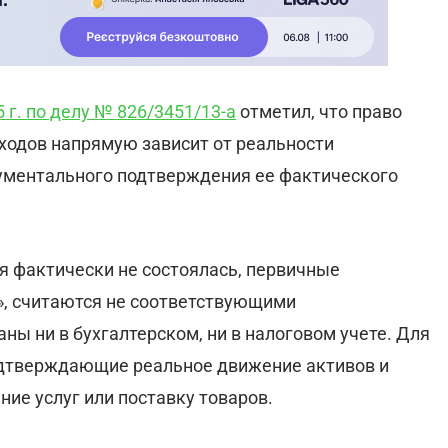
 г. по делу № 826/3451/13-а
отметил, что право
сходов напрямую зависит от реальности
ументального подтверждения ее фактического
я фактически не состоялась, первичные
», считаются не соответствующими
ны ни в бухгалтерском, ни в налоговом учете. Для
одтверждающие реальное движение активов и
ие услуг или поставку товаров.