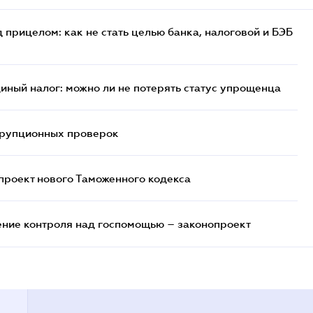
 прицелом: как не стать целью банка, налоговой и БЭБ
иный налог: можно ли не потерять статус упрощенца
ррупционных проверок
проект нового Таможенного кодекса
ние контроля над госпомощью – законопроект