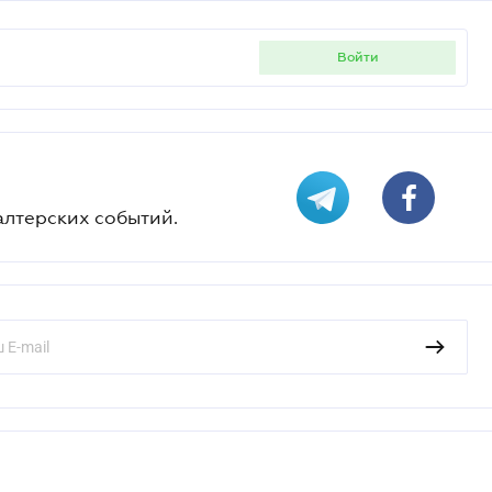
войти
алтерских событий.