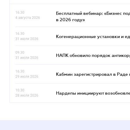
16.30
Бесплатный вебинар: «Бизнес под
4 августа 2026
в 2026 году»
16.30
Когенерационные установки и ед
31 июля 2026
09.30
НАПК обновило порядок антико
31 июля 2026
16.30
Кабмин зарегистрировал в Раде 
29 июля 2026
10.30
Нардепы инициируют возобновле
28 июля 2026