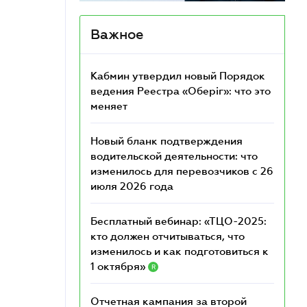
Важное
Кабмин утвердил новый Порядок
ведения Реестра «Оберіг»: что это
меняет
Новый бланк подтверждения
водительской деятельности: что
изменилось для перевозчиков с 26
июля 2026 года
Бесплатный вебинар: «ТЦО-2025:
кто должен отчитываться, что
изменилось и как подготовиться к
1 октября»
R
Отчетная кампания за второй