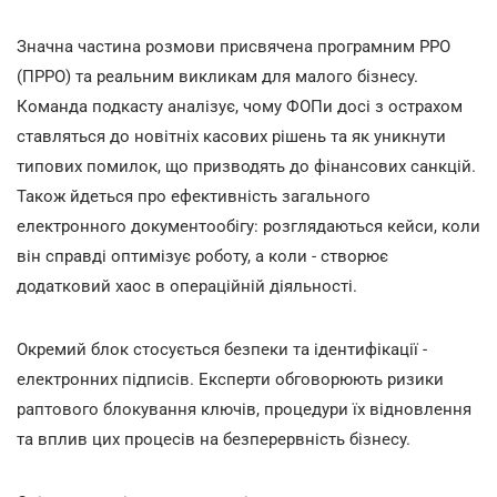
Значна частина розмови присвячена програмним РРО
(ПРРО) та реальним викликам для малого бізнесу.
Команда подкасту аналізує, чому ФОПи досі з острахом
ставляться до новітніх касових рішень та як уникнути
типових помилок, що призводять до фінансових санкцій.
Також йдеться про ефективність загального
електронного документообігу: розглядаються кейси, коли
він справді оптимізує роботу, а коли - створює
додатковий хаос в операційній діяльності.
Окремий блок стосується безпеки та ідентифікації -
електронних підписів. Експерти обговорюють ризики
раптового блокування ключів, процедури їх відновлення
та вплив цих процесів на безперервність бізнесу.