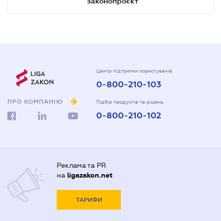
законопроєкт
Центр підтримки користувачів
0-800-210-103
ПРО КОМПАНІЮ
Підбір продуктів та рішень
0-800-210-102
Реклама та PR
на
ligazakon.net
ТАРИФИ