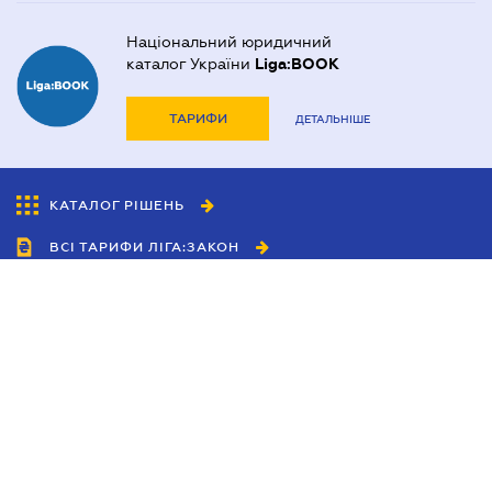
Національний юридичний
каталог України
Liga:BOOK
ТАРИФИ
ДЕТАЛЬНІШЕ
КАТАЛОГ РІШЕНЬ
ВСІ ТАРИФИ ЛІГА:ЗАКОН
Співробітництво
Агенти
Дилери
Політика конфіденційності
Умови використання сайту
Реклама