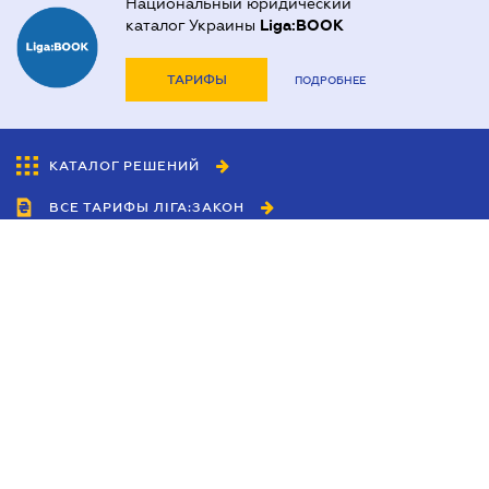
Национальный юридический
каталог Украины
Liga:BOOK
ТАРИФЫ
ПОДРОБНЕЕ
КАТАЛОГ РЕШЕНИЙ
ВСЕ ТАРИФЫ ЛІГА:ЗАКОН
Сотрудничество
Агенты
Дилеры
Политика
конфиденциальности
Условия использования
сайта
Реклама