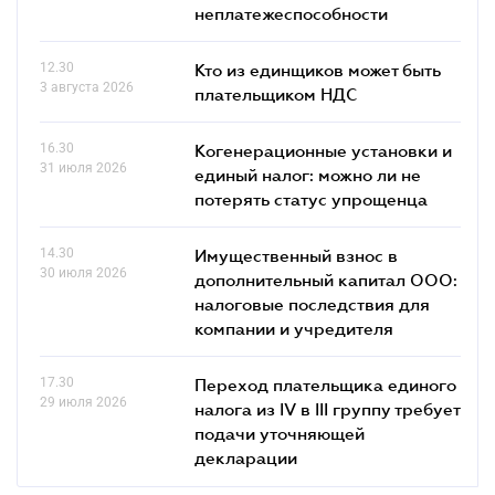
неплатежеспособности
12.30
Кто из единщиков может быть
3 августа 2026
плательщиком НДС
16.30
Когенерационные установки и
31 июля 2026
единый налог: можно ли не
потерять статус упрощенца
14.30
Имущественный взнос в
30 июля 2026
дополнительный капитал ООО:
налоговые последствия для
компании и учредителя
17.30
Переход плательщика единого
29 июля 2026
налога из IV в III группу требует
подачи уточняющей
декларации