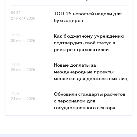
09.30
ТОП-25 новостей недели для
27 июля 2026
бухгалтеров
15.50
Как бюджетному учреждению
30 июня 2026
подтвердить свой статус в
реестре страхователей
13.30
Новые доплаты за
26 июня 2026
международные проекты:
меняется для должностных лиц
15.30
Обновили стандарты расчетов
24 июня 2026
с персоналом для
государственного сектора