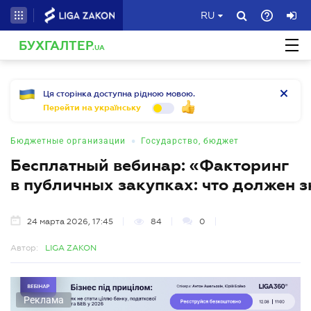
RU
БУХГАЛТЕР
.UA
Ця сторінка доступна рідною мовою.
Перейти на українську
•
Бюджетные организации
Государство, бюджет
Бесплатный вебинар: «Факторинг
в публичных закупках: что должен 
24 марта 2026, 17:45
84
0
Автор:
LIGA ZAKON
Реклама