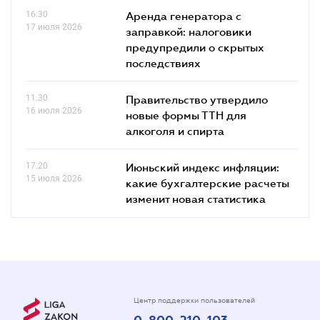
16.30
Аренда генератора с
17 июля 2026
заправкой: налоговики
предупредили о скрытых
последствиях
11.30
Правительство утвердило
16 июля 2026
новые формы ТТН для
алкоголя и спирта
17.20
Июньский индекс инфляции:
15 июля 2026
какие бухгалтерские расчеты
изменит новая статистика
Центр поддержки пользователей