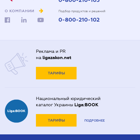
0-800-210-103
О КОМПАНИИ
Подбор продуктов и решений
0-800-210-102
Реклама и PR
на
ligazakon.net
ТАРИФЫ
Национальный юридический
каталог Украины
Liga:BOOK
ТАРИФЫ
ПОДРОБНЕЕ