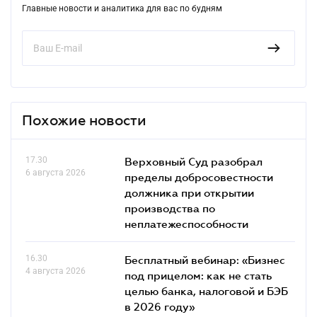
Главные новости и аналитика для вас по будням
Похожие новости
17.30
Верховный Суд разобрал
6 августа 2026
пределы добросовестности
должника при открытии
производства по
неплатежеспособности
16.30
Бесплатный вебинар: «Бизнес
4 августа 2026
под прицелом: как не стать
целью банка, налоговой и БЭБ
в 2026 году»