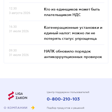
12.30
Кто из единщиков может быть
3 августа 2026
плательщиком НДС
16.30
Когенерационные установки и
31 июля 2026
единый налог: можно ли не
потерять статус упрощенца
09.30
НАПК обновило порядок
31 июля 2026
антикоррупционных проверок
Центр поддержки пользователей
0-800-210-103
О КОМПАНИИ
Подбор продуктов и решений