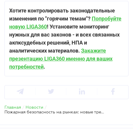
Хотите контролировать законодательные
изменения по "горячим темам"?
Попробуйте
новую LIGA360
! Установите мониторинг
нужных для вас законов - и всех связанных
акпксудебных решений, НПА и
аналитических материалов.
Закажите
презентацию LIGA360 именно для ваших
потребностей
.
Главная
/
Новости
/
Пожарная безопасность на рынках: новые требования изменят издержки бизнеса