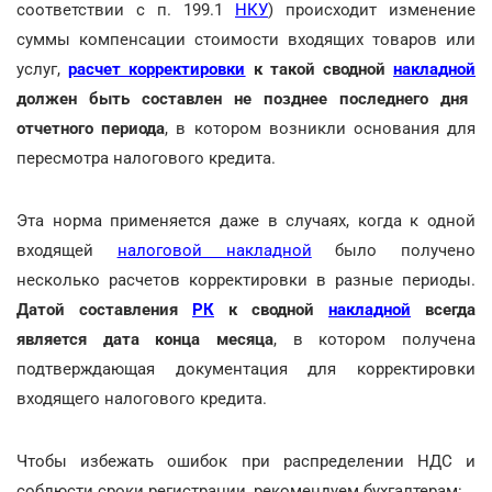
соответствии с п. 199.1
НКУ
) происходит изменение
суммы компенсации стоимости входящих товаров или
услуг,
расчет корректировки
к такой сводной
накладной
должен быть составлен не позднее последнего дня
отчетного периода
, в котором возникли основания для
пересмотра налогового кредита.
Эта норма применяется даже в случаях, когда к одной
входящей
налоговой накладной
было получено
несколько расчетов корректировки в разные периоды.
Датой составления
РК
к сводной
накладной
всегда
является дата конца месяца
, в котором получена
подтверждающая документация для корректировки
входящего налогового кредита.
Чтобы избежать ошибок при распределении НДС и
соблюсти сроки регистрации, рекомендуем бухгалтерам: