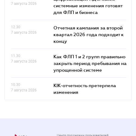
7 августа 2026
системные изменения готовят
для ФЛП и бизнеса
12.30
Отчетная кампания за второй
7 августа 2026
квартал 2026 года подходит к
концу
11.30
Как ФЛП 1 и 2 групп правильно
7 августа 2026
закрыть период пребывания на
упрощенной системе
10.30
КІК-отчетность претерпела
7 августа 2026
изменения
Центр поддержки пользователей