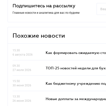
Подпишитесь на рассылку
Главные новости и аналитика для вас по будням
Похожие новости
15.30
Как формировать ожидаемую сто
6 августа 2026
09.30
ТОП-25 новостей недели для бух
27 июля 2026
15.50
Как бюджетному учреждению подт
30 июня 2026
13.30
Новые доплаты за международны
26 июня 2026