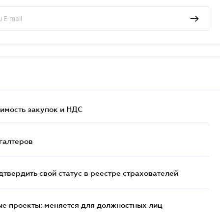
имость закупок и НДС
галтеров
вердить свой статус в реестре страхователей
е проекты: меняется для должностных лиц