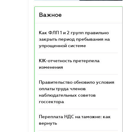
Важное
Как ФЛП 1 и 2 групп правильно
закрыть период пребывания на
упрощенной системе
КІК-отчетность претерпела
изменения
Правительство обновило условия
оплаты труда членов
наблюдательных советов
госсектора
Переплата НДС на таможне: как
вернуть