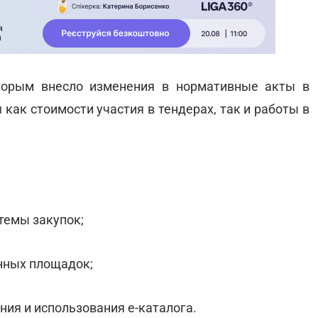
оторым внесло изменения в нормативные акты в
как стоимости участия в тендерах, так и работы в
темы закупок;
нных площадок;
ия и использования е-каталога.