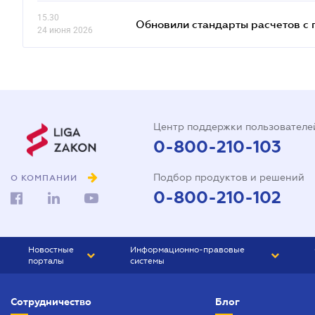
15.30
Обновили стандарты расчетов с 
24 июня 2026
Центр поддержки пользователе
0-800-210-103
Подбор продуктов и решений
О КОМПАНИИ
0-800-210-102
Новостные
Информационно-правовые
порталы
системы
ЮРЛИГА
Право Украины
Сотрудничество
Блог
БИЗНЕС
ГРАНД