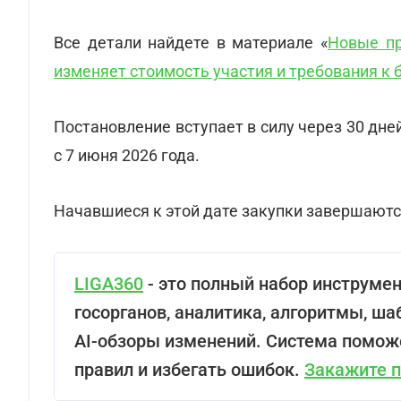
Все детали найдете в материале «
Новые пр
изменяет стоимость участия и требования к 
Постановление вступает в силу через 30 дне
с 7 июня 2026 года.
Начавшиеся к этой дате закупки завершаютс
LIGA360
- это полный набор инструмен
госорганов, аналитика, алгоритмы, ша
AI-обзоры изменений. Система помож
правил и избегать ошибок.
Закажите 