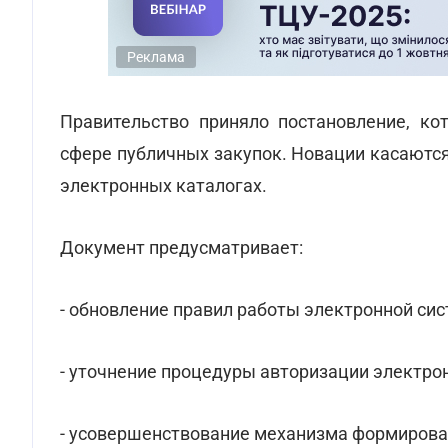
Реклама
Правительство приняло постановление, к
сфере публичных закупок. Новации касаются 
электронных каталогах.
Документ предусматривает:
- обновление правил работы электронной сис
- уточнение процедуры авторизации электро
- усовершенствование механизма формирован