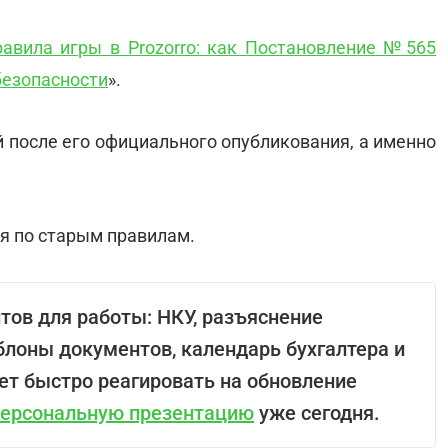
авила игры в Prozorro: как Постановление №565
безопасности
».
й после его официального опубликования, а именно
я по старым правилам.
тов для работы: НКУ, разъяснение
блоны документов, календарь бухгалтера и
ет быстро реагировать на обновление
персональную презентацию
уже сегодня.