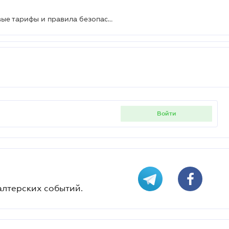
Важные изменения в Prozorro: новые тарифы и правила безопасности
войти
алтерских событий.