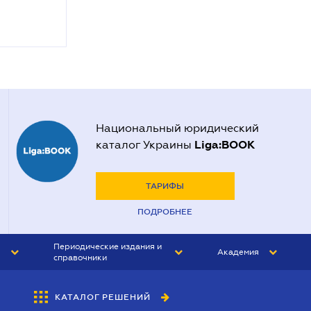
Национальный юридический
Liga:BOOK
каталог Украины
ТАРИФЫ
ПОДРОБНЕЕ
Периодические издания и
Академия
справочники
ЮРИСТ&ЗАКОН
АКАДЕМИЯ ЛІГА:ЗАКОН
КАТАЛОГ РЕШЕНИЙ
БУХГАЛТЕР&ЗАКОН