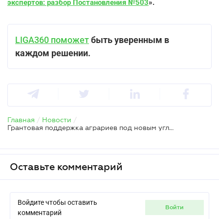
экспертов: разбор Постановления №503
».
LIGA360 поможет
быть уверенным в
каждом решении.
Главная
/
Новости
/
Грантовая поддержка аграриев под новым углом: что изменило новое Постановление КМУ
Оставьте комментарий
Войдите чтобы оставить
войти
комментарий