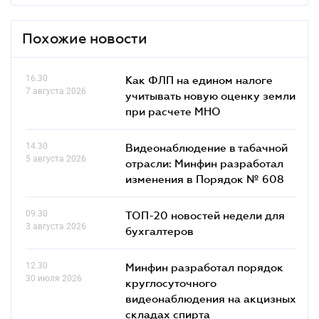
Похожие новости
16.30
Как ФЛП на едином налоге
7 августа 2026
учитывать новую оценку земли
при расчете МНО
14.30
Видеонаблюдение в табачной
5 августа 2026
отрасли: Минфин разработал
изменения в Порядок № 608
09.30
ТОП-20 новостей недели для
3 августа 2026
бухгалтеров
12.30
Минфин разработал порядок
30 июля 2026
круглосуточного
видеонаблюдения на акцизных
складах спирта