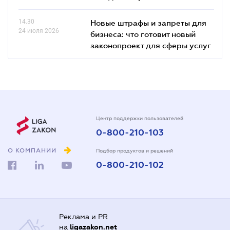
14.30
Новые штрафы и запреты для
24 июля 2026
бизнеса: что готовит новый
законопроект для сферы услуг
Центр поддержки пользователей
0-800-210-103
О КОМПАНИИ
Подбор продуктов и решений
0-800-210-102
Реклама и PR
на
ligazakon.net