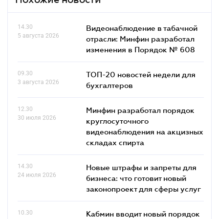
14.30
Видеонаблюдение в табачной
5 августа 2026
отрасли: Минфин разработал
изменения в Порядок № 608
09.30
ТОП-20 новостей недели для
3 августа 2026
бухгалтеров
12.30
Минфин разработал порядок
30 июля 2026
круглосуточного
видеонаблюдения на акцизных
складах спирта
14.30
Новые штрафы и запреты для
24 июля 2026
бизнеса: что готовит новый
законопроект для сферы услуг
10.30
Кабмин вводит новый порядок