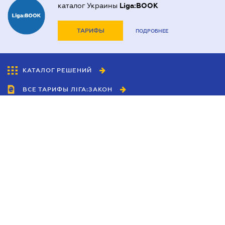
каталог Украины
Liga:BOOK
ТАРИФЫ
ПОДРОБНЕЕ
КАТАЛОГ РЕШЕНИЙ
ВСЕ ТАРИФЫ ЛІГА:ЗАКОН
Сотрудничество
Агенты
Дилеры
Политика
конфиденциальности
Условия использования
сайта
Реклама