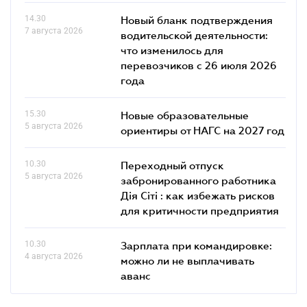
14.30
Новый бланк подтверждения
7 августа 2026
водительской деятельности:
что изменилось для
перевозчиков с 26 июля 2026
года
15.30
Новые образовательные
5 августа 2026
ориентиры от НАГС на 2027 год
10.30
Переходный отпуск
5 августа 2026
забронированного работника
Дія Сіті : как избежать рисков
для критичности предприятия
10.30
Зарплата при командировке:
4 августа 2026
можно ли не выплачивать
аванс