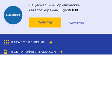
Национальный юридический
каталог Украины
Liga:BOOK
ТАРИФЫ
ПОДРОБНЕЕ
КАТАЛОГ РЕШЕНИЙ
ВСЕ ТАРИФЫ ЛІГА:ЗАКОН
Сотрудничество
Агенты
Дилеры
Политика
конфиденциальности
Условия использования
сайта
Реклама