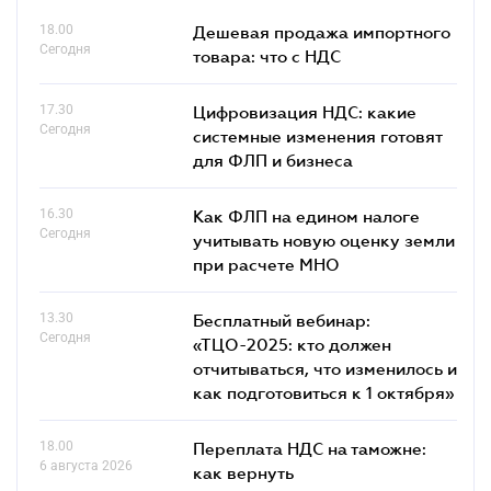
18.00
Дешевая продажа импортного
Сегодня
товара: что c НДС
17.30
Цифровизация НДС: какие
Сегодня
системные изменения готовят
для ФЛП и бизнеса
16.30
Как ФЛП на едином налоге
Сегодня
учитывать новую оценку земли
при расчете МНО
13.30
Бесплатный вебинар:
Сегодня
«ТЦО-2025: кто должен
отчитываться, что изменилось и
как подготовиться к 1 октября»
18.00
Переплата НДС на таможне:
6 августа 2026
как вернуть