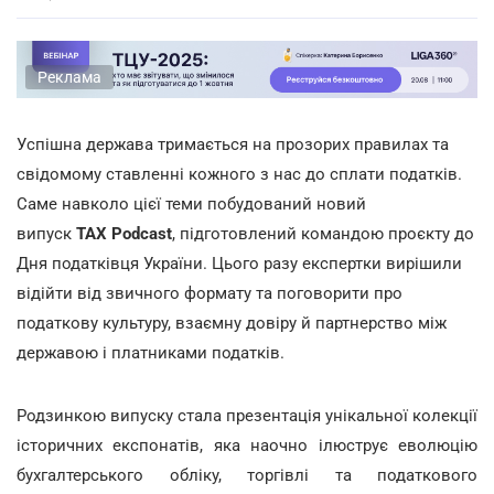
Реклама
Успішна держава тримається на прозорих правилах та
свідомому ставленні кожного з нас до сплати податків.
Саме навколо цієї теми побудований новий
випуск
TAX Podcast
, підготовлений командою проєкту до
Дня податківця України. Цього разу експертки вирішили
відійти від звичного формату та поговорити про
податкову культуру, взаємну довіру й партнерство між
державою і платниками податків.
Родзинкою випуску стала презентація унікальної колекції
історичних експонатів, яка наочно ілюструє еволюцію
бухгалтерського обліку, торгівлі та податкового