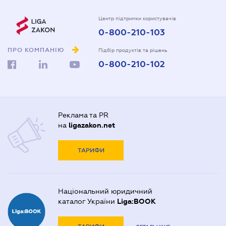
Центр підтримки користувачів
0-800-210-103
ПРО КОМПАНІЮ
Підбір продуктів та рішень
0-800-210-102
Реклама та PR
на
ligazakon.net
ТАРИФИ
Національний юридичний
каталог України
Liga:BOOK