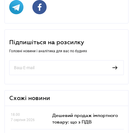
Підпишіться на розсилку
Головні новини і аналітика для вас по буднях
Схожі новини
18.00
Дешевий продаж імпортного
7 серпня 2026
товару: що з ПДВ