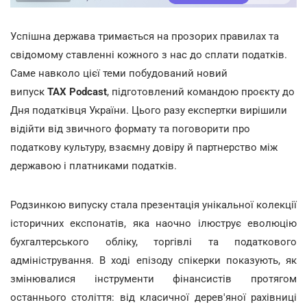
Успішна держава тримається на прозорих правилах та
свідомому ставленні кожного з нас до сплати податків.
Саме навколо цієї теми побудований новий
випуск
TAX Podcast
, підготовлений командою проєкту до
Дня податківця України. Цього разу експертки вирішили
відійти від звичного формату та поговорити про
податкову культуру, взаємну довіру й партнерство між
державою і платниками податків.
Родзинкою випуску стала презентація унікальної колекції
історичних експонатів, яка наочно ілюструє еволюцію
бухгалтерського обліку, торгівлі та податкового
адміністрування. В ході епізоду спікерки показують, як
змінювалися інструменти фінансистів протягом
останнього століття: від класичної дерев'яної рахівниці