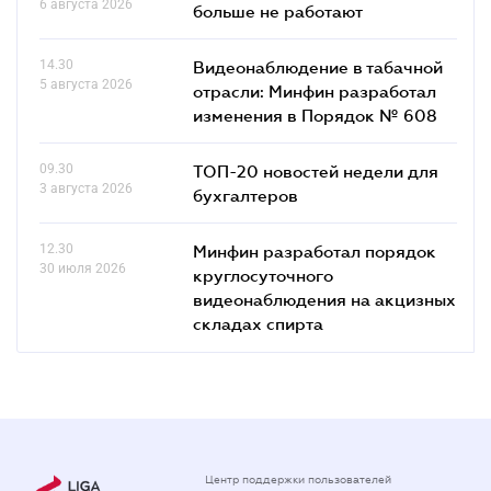
6 августа 2026
больше не работают
14.30
Видеонаблюдение в табачной
5 августа 2026
отрасли: Минфин разработал
изменения в Порядок № 608
09.30
ТОП-20 новостей недели для
3 августа 2026
бухгалтеров
12.30
Минфин разработал порядок
30 июля 2026
круглосуточного
видеонаблюдения на акцизных
складах спирта
Центр поддержки пользователей