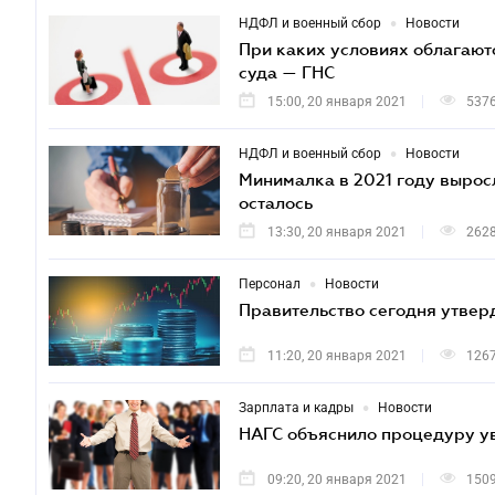
•
НДФЛ и военный сбор
Новости
При каких условиях облагают
суда — ГНС
15:00, 20 января 2021
537
•
НДФЛ и военный сбор
Новости
Минималка в 2021 году выросл
осталось
13:30, 20 января 2021
262
•
Персонал
Новости
Правительство сегодня утвер
11:20, 20 января 2021
126
•
Зарплата и кадры
Новости
НАГС объяснило процедуру у
09:20, 20 января 2021
150