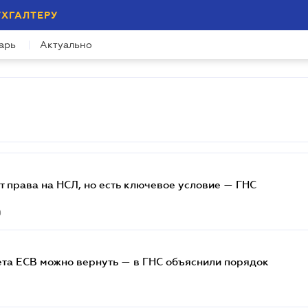
УХГАЛТЕРУ
арь
Актуально
т права на НСЛ, но есть ключевое условие — ГНС
0
та ЕСВ можно вернуть — в ГНС объяснили порядок