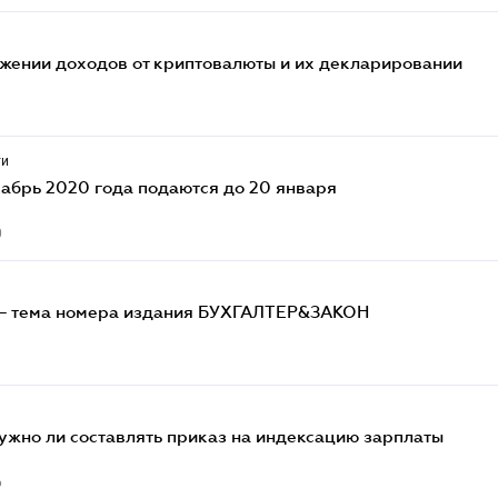
ожении доходов от криптовалюты и их декларировании
1
ти
абрь 2020 года подаются до 20 января
0
 – тема номера издания БУХГАЛТЕР&ЗАКОН
ужно ли составлять приказ на индексацию зарплаты
6