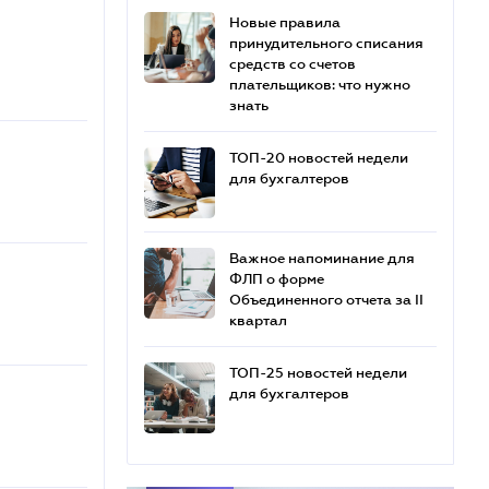
Новые правила
принудительного списания
средств со счетов
плательщиков: что нужно
знать
ТОП-20 новостей недели
для бухгалтеров
Важное напоминание для
ФЛП о форме
Объединенного отчета за II
квартал
ТОП-25 новостей недели
для бухгалтеров