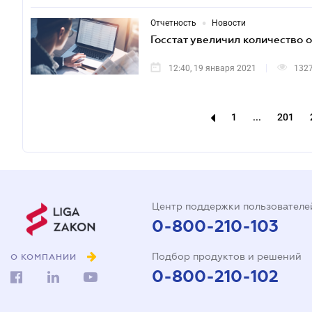
•
Отчетность
Новости
Госстат увеличил количество 
12:40, 19 января 2021
132
1
...
201
Центр поддержки пользователе
0-800-210-103
Подбор продуктов и решений
О КОМПАНИИ
0-800-210-102