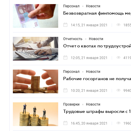
•
Персонал
Новости
Безвозвратная финпомощь мед
14:15, 21 января 2021
185
•
Отчетность
Новости
Отчет о квотах по трудоустро
12:05, 21 января 2021
411
•
Персонал
Новости
Рабочие госорганов не получ
10:20, 21 января 2021
994
•
Проверки
Новости
Трудовые штрафы выросли с 1
16:45, 20 января 2021
196