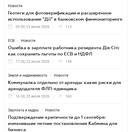
Новости
Геотеги для фотоверификации и расширенное
использование "Дії" в банковском финмониторинге
09:30, 23 июля 2026
113
•
ЕСВ
Новости
Ошибка в зарплате работника резидента Дія Сіті:
как сохранить льготы по ЕСВ и НДФЛ
17:30, 22 июля 2026
158
•
Земля и недвижимость
Новости
Коммуналка отдельно от аренды: какие риски для
арендодателя ФЛП-единщика
16:30, 22 июля 2026
160
•
Зарплата и кадры
Новости
Подтверждение критичности до 1 сентября:
изменившие летние постановления Кабмина для
бизнеса