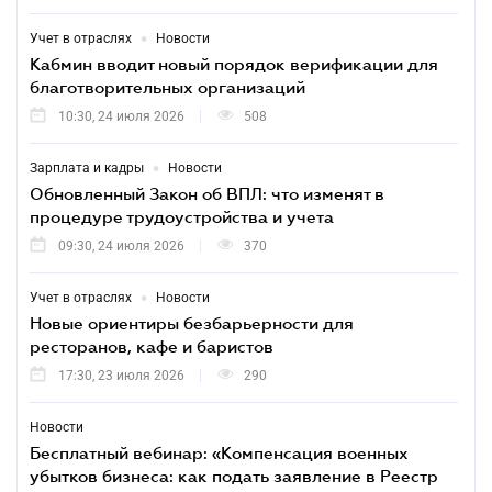
•
Учет в отраслях
Новости
Кабмин вводит новый порядок верификации для
благотворительных организаций
10:30, 24 июля 2026
508
•
Зарплата и кадры
Новости
Обновленный Закон об ВПЛ: что изменят в
процедуре трудоустройства и учета
09:30, 24 июля 2026
370
•
Учет в отраслях
Новости
Новые ориентиры безбарьерности для
ресторанов, кафе и баристов
17:30, 23 июля 2026
290
Новости
Бесплатный вебинар: «Компенсация военных
убытков бизнеса: как подать заявление в Реестр