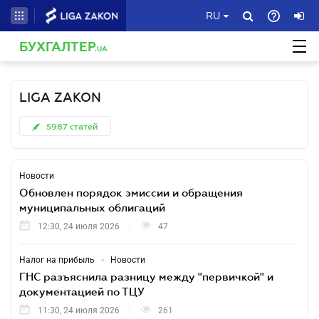
RU
БУХГАЛТЕР
.UA
LIGA ZAKON
5987
статей
Новости
Обновлен порядок эмиссии и обращения
муниципальных облигаций
12:30, 24 июля 2026
47
•
Налог на прибыль
Новости
ГНС разъяснила разницу между "первичкой" и
документацией по ТЦУ
11:30, 24 июля 2026
261