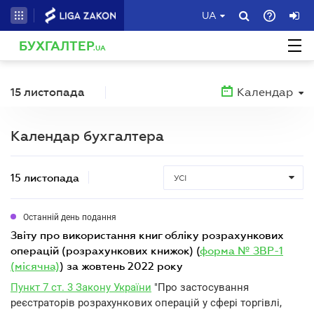
UA
БУХГАЛТЕР
.UA
15 листопада
Календар
Календар бухгалтера
15 листопада
УСІ
Останній день подання
звіту про використання книг обліку розрахункових
операцій (розрахункових книжок) (
форма № ЗВР-1
(місячна)
) за жовтень 2022 року
Пункт 7 ст. 3 Закону України
"Про застосування
реєстраторів розрахункових операцій у сфері торгівлі,