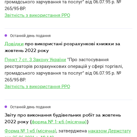
громадського харчування та послуг" від 06.07.95 р. №
265/95-ВР.
Звітність з використання РРО
Останній день подання
довідки
про використані розрахункові книжки за
жовтень 2022 року
Пункт 7 ст. 3 Закону України
"Про застосування
реєстраторів розрахункових операцій у сфері торгівлі,
громадського харчування та послуг" від 06.07.95 р. №
265/95-ВР.
Звітність з використання РРО
Останній день подання
звіту про виконання будівельних робіт за жовтень
2022 року (
форма № 1-кб (місячна)
)
Форма № 1-кб (місячна)
, затверджена
наказом Держстату