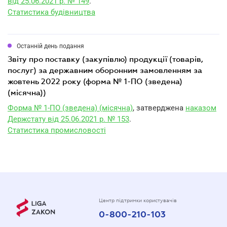
від 25.06.2021 р. № 149
.
Статистика будівництва
Останній день подання
звіту про поставку (закупівлю) продукції (товарів,
послуг) за державним оборонним замовленням за
жовтень 2022 року (форма № 1-ПО (зведена)
(місячна))
Форма № 1-ПО (зведена) (місячна)
, затверджена
наказом
Держстату від 25.06.2021 р. № 153
.
Статистика промисловості
Центр підтримки користувачів
0-800-210-103