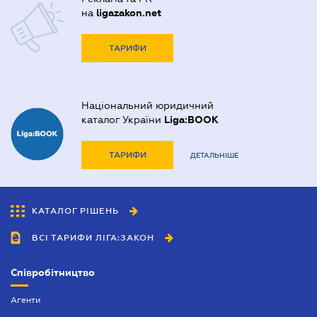
на
ligazakon.net
ТАРИФИ
Національний юридичний
каталог України
Liga:BOOK
ТАРИФИ
ДЕТАЛЬНІШЕ
КАТАЛОГ РІШЕНЬ
ВСІ ТАРИФИ ЛІГА:ЗАКОН
Співробітництво
Агенти