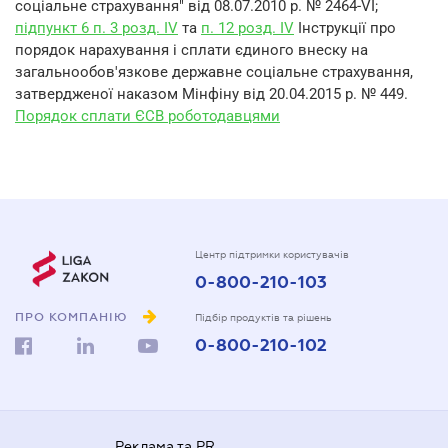
соціальне страхування" від 08.07.2010 р. № 2464-VI;
підпункт 6 п. 3 розд. IV
та
п. 12 розд. IV
Інструкції про
порядок нарахування і сплати єдиного внеску на
загальнообов'язкове державне соціальне страхування,
затвердженої наказом Мінфіну від 20.04.2015 р. № 449.
Порядок сплати ЄСВ роботодавцями
Центр підтримки користувачів
0-800-210-103
ПРО КОМПАНІЮ
Підбір продуктів та рішень
0-800-210-102
Реклама та PR