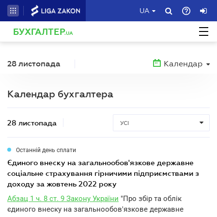
UA
БУХГАЛТЕР
.UA
28 листопада
Календар
Календар бухгалтера
28 листопада
УСІ
Останній день сплати
єдиного внеску на загальнообов'язкове державне
соціальне страхування гірничими підприємствами з
доходу за жовтень 2022 року
Абзац 1 ч. 8 ст. 9 Закону України
"Про збір та облік
єдиного внеску на загальнообов'язкове державне