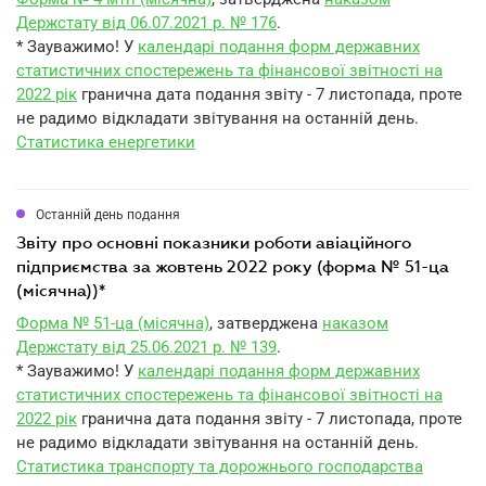
Держстату від 06.07.2021 р. № 176
.
* Зауважимо! У
календарі подання форм державних
статистичних спостережень та фінансової звітності на
2022 рік
гранична дата подання звіту - 7 листопада, проте
не радимо відкладати звітування на останній день.
Статистика енергетики
Останній день подання
звіту про основні показники роботи авіаційного
підприємства за жовтень 2022 року (форма № 51-ца
(місячна))*
Форма № 51-ца (місячна)
, затверджена
наказом
Держстату від 25.06.2021 р. № 139
.
* Зауважимо! У
календарі подання форм державних
статистичних спостережень та фінансової звітності на
2022 рік
гранична дата подання звіту - 7 листопада, проте
не радимо відкладати звітування на останній день.
Статистика транспорту та дорожнього господарства