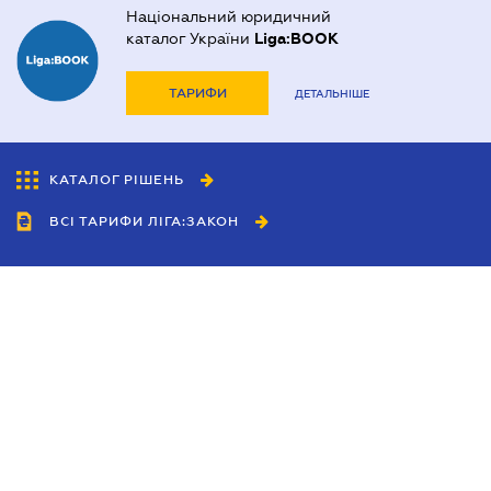
Національний юридичний
каталог України
Liga:BOOK
ТАРИФИ
ДЕТАЛЬНІШЕ
КАТАЛОГ РІШЕНЬ
ВСІ ТАРИФИ ЛІГА:ЗАКОН
Співробітництво
Агенти
Дилери
Політика конфіденційності
Умови використання сайту
Реклама
Блог