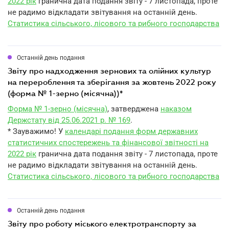
2022 рік
гранична дата подання звіту - 7 листопада, проте
не радимо відкладати звітування на останній день.
Статистика сільського, лісового та рибного господарства
Останній день подання
звіту про надходження зернових та олійних культур
на перероблення та зберігання за жовтень 2022 року
(форма № 1-зерно (місячна))*
Форма № 1-зерно (місячна)
, затверджена
наказом
Держстату від 25.06.2021 р. № 169
.
* Зауважимо! У
календарі подання форм державних
статистичних спостережень та фінансової звітності на
2022 рік
гранична дата подання звіту - 7 листопада, проте
не радимо відкладати звітування на останній день.
Статистика сільського, лісового та рибного господарства
Останній день подання
звіту про роботу міського електротранспорту за