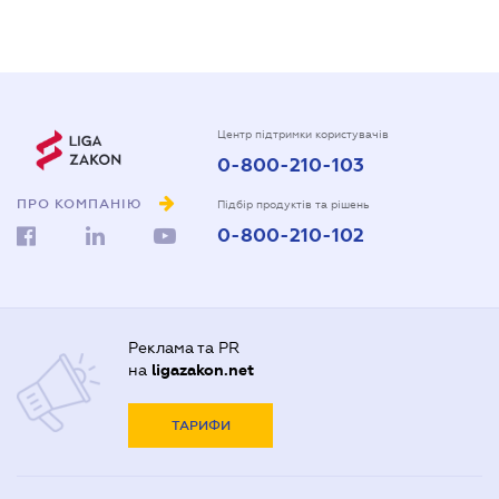
Центр підтримки користувачів
0-800-210-103
ПРО КОМПАНІЮ
Підбір продуктів та рішень
0-800-210-102
Реклама та PR
на
ligazakon.net
ТАРИФИ