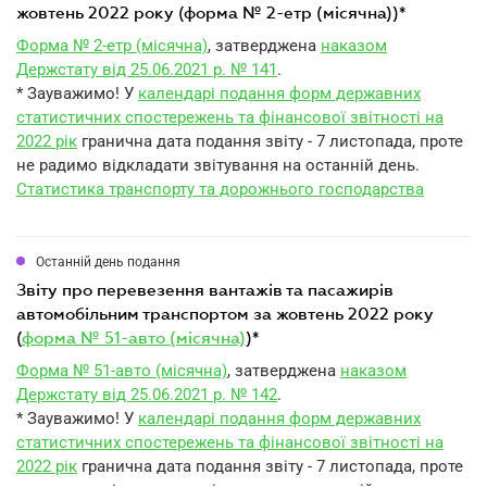
жовтень 2022 року (форма № 2-етр (місячна))*
Форма № 2-етр (місячна)
, затверджена
наказом
Держстату від 25.06.2021 р. № 141
.
* Зауважимо! У
календарі подання форм державних
статистичних спостережень та фінансової звітності на
2022 рік
гранична дата подання звіту - 7 листопада, проте
не радимо відкладати звітування на останній день.
Статистика транспорту та дорожнього господарства
Останній день подання
звіту про перевезення вантажів та пасажирів
автомобільним транспортом за жовтень 2022 року
(
форма № 51-авто (місячна)
)*
Форма № 51-авто (місячна)
, затверджена
наказом
Держстату від 25.06.2021 р. № 142
.
* Зауважимо! У
календарі подання форм державних
статистичних спостережень та фінансової звітності на
2022 рік
гранична дата подання звіту - 7 листопада, проте