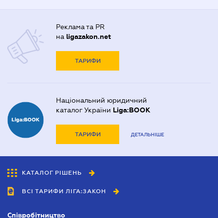
Реклама та PR
на
ligazakon.net
ТАРИФИ
Національний юридичний
каталог України
Liga:BOOK
ТАРИФИ
ДЕТАЛЬНІШЕ
КАТАЛОГ РІШЕНЬ
ВСІ ТАРИФИ ЛІГА:ЗАКОН
Співробітництво