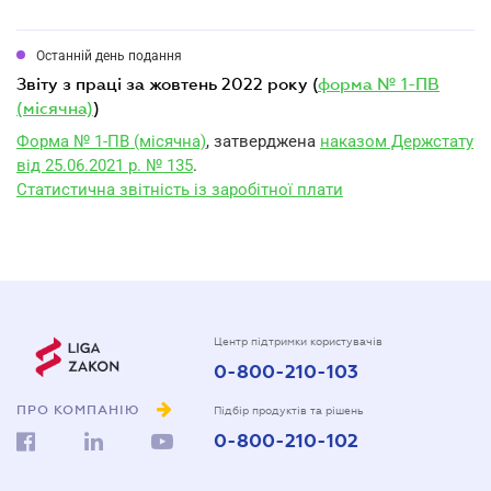
Останній день подання
звіту з праці за жовтень 2022 року (
форма № 1-ПВ
(місячна)
)
Форма № 1-ПВ (місячна)
, затверджена
наказом Держстату
від 25.06.2021 р. № 135
.
Статистична звітність із заробітної плати
Центр підтримки користувачів
0-800-210-103
ПРО КОМПАНІЮ
Підбір продуктів та рішень
0-800-210-102