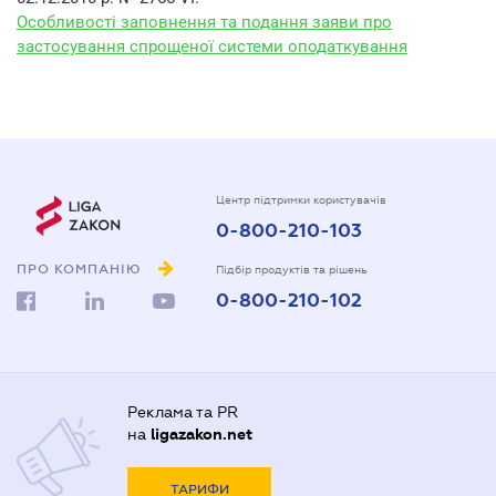
Особливості заповнення та подання заяви про
застосування спрощеної системи оподаткування
Центр підтримки користувачів
0-800-210-103
ПРО КОМПАНІЮ
Підбір продуктів та рішень
0-800-210-102
Реклама та PR
на
ligazakon.net
ТАРИФИ