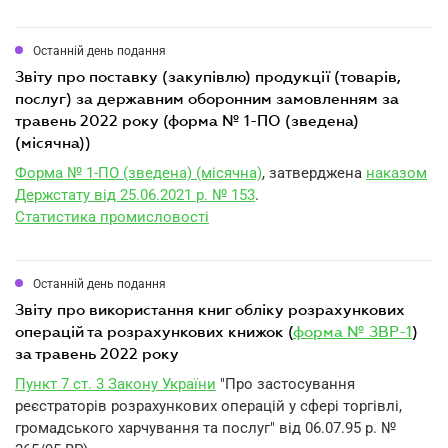
Останній день подання
звіту про поставку (закупівлю) продукції (товарів,
послуг) за державним оборонним замовленням за
травень 2022 року (форма № 1-ПО (зведена)
(місячна))
Форма № 1-ПО (зведена) (місячна)
, затверджена
наказом
Держстату від 25.06.2021 р. № 153
.
Статистика промисловості
Останній день подання
звіту про використання книг обліку розрахункових
операцій та розрахункових книжок (
форма № ЗВР-1
)
за травень 2022 року
Пункт 7 ст. 3 Закону України
"Про застосування
реєстраторів розрахункових операцій у сфері торгівлі,
громадського харчування та послуг" від 06.07.95 р. №