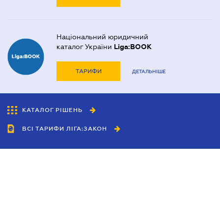
Національний юридичний
каталог України
Liga:BOOK
ТАРИФИ
ДЕТАЛЬНІШЕ
КАТАЛОГ РІШЕНЬ
ВСІ ТАРИФИ ЛІГА:ЗАКОН
Співробітництво
Агенти
Дилери
Політика конфіденційності
Умови використання сайту