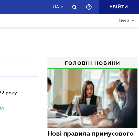
УВІЙТИ
UA
Теми
ГОЛОВНІ НОВИНИ
61
.
Нові правила примусового