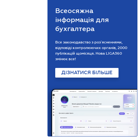
Всеосяжна
інформація для
бухгалтера
Все законодавство з розʼясненнями,
відповіді контролюючих органів, 2000
публікацій щомісяця. Нова LIGA360
змінює все!
ДІЗНАТИСЯ БІЛЬШЕ