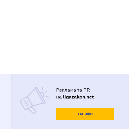
Реклама та PR
ligazakon.net
на
ТАРИФИ