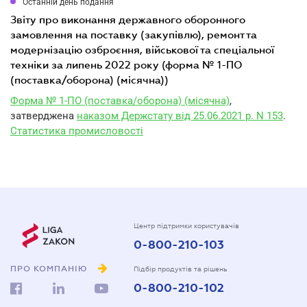
Останній день подання
звіту про виконання державного оборонного
замовлення на поставку (закупівлю), ремонт та
модернізацію озброєння, військової та спеціальної
техніки за липень 2022 року (форма № 1-ПО
(поставка/оборона) (місячна))
Форма № 1-ПО (поставка/оборона) (місячна)
,
затверджена
наказом Держстату від 25.06.2021 р. N 153
.
Статистика промисловості
Центр підтримки користувачів
0-800-210-103
ПРО КОМПАНІЮ
Підбір продуктів та рішень
0-800-210-102