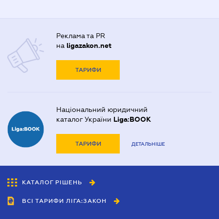
Реклама та PR
на
ligazakon.net
ТАРИФИ
Національний юридичний
каталог України
Liga:BOOK
ТАРИФИ
ДЕТАЛЬНІШЕ
КАТАЛОГ РІШЕНЬ
ВСІ ТАРИФИ ЛІГА:ЗАКОН